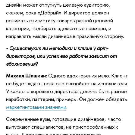
дизайн может отпугнуть целевую аудиторию,
скажем, сока «Добрый». И директор должен
понимать стилистику товаров разной ценовой
категории, подбирать адекватные примеры, и
направлять мысли дизайнера в правильную сторону.
- Существуют ли методики и клише у арт-
директоров, или успех его работы зависит от
вдохновения?
Михаил Шишкин:
Одного вдохновения мало. Клиент
не будет ждать, пока оно снизойдет на исполнителя.
У каждого хорошего директора должны быть разные
наработки, паттерны, примеры. Он должен обладать
маркетинговыми знаниями
.
Современные вузы, готовящие дизайнеров,
часто
выпускают специалистов, не приспособленных к
рынку. Я регулярно получаю портфолио от