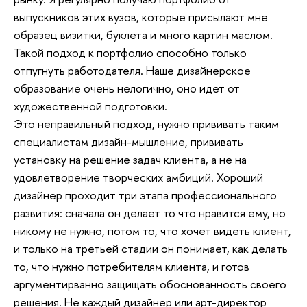
выпускников этих вузов, которые присылают мне
образец визитки, буклета и много картин маслом.
Такой подход к портфолио способно только
отпугнуть работодателя. Наше дизайнерское
образование очень нелогично, оно идет от
художественной
подготовки.
Это неправильный подход, нужно прививать таким
специалистам дизайн-мышление, прививать
установку на решение задач клиента, а не на
удовлетворение творческих амбиций. Хороший
дизайнер проходит три этапа профессионального
развития: сначала он делает то
что нравится ему,
но
никому не нужно, потом то, что хочет видеть клиент,
и только на третьей стадии он понимает, как делать
то, что нужно потребителям клиента
, и готов
аргументирванно защищать обоснованность своего
решения
. Не каждый дизайнер или арт-директор