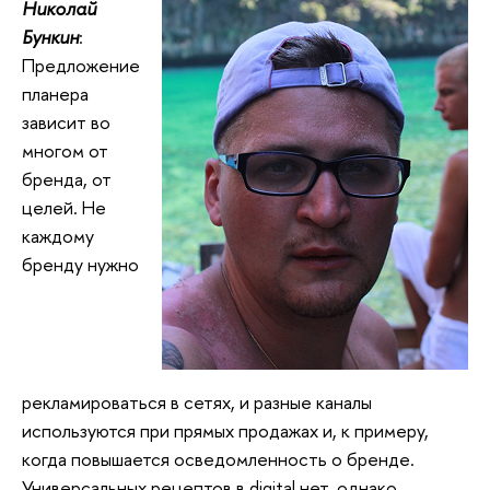
Николай
Бункин
:
Предложение
планера
зависит во
многом от
бренда, от
целей. Не
каждому
бренду нужно
рекламироваться в сетях, и разные каналы
используются при прямых продажах и, к примеру,
когда повышается осведомленность о бренде.
Универсальных рецептов в digital нет, однако