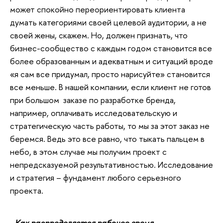
может спокойно переориентировать клиента
думать категориями своей целевой аудитории, а не
своей
жены, скажем. Но, должен признать, что
бизнес-сообщество с каждым годом становится все
более образованным и адекватным
и ситуаций вроде
«я сам все придумал, просто нарисуйте» становится
все меньше.
В нашей компании, е
сли клиент не готов
при большом заказе по разработке бренда,
например, оплачивать исследовательскую и
стратегическую часть работы, то мы за этот заказ не
беремся.
Ведь э
то все равно, что тыкать пальцем в
небо,
в этом случае мы получим проект с
непредсказуемой результативностью.
Исследование
и стратегия – фундамент любого серьезного
проекта
.
- Как распределяется рабочее время