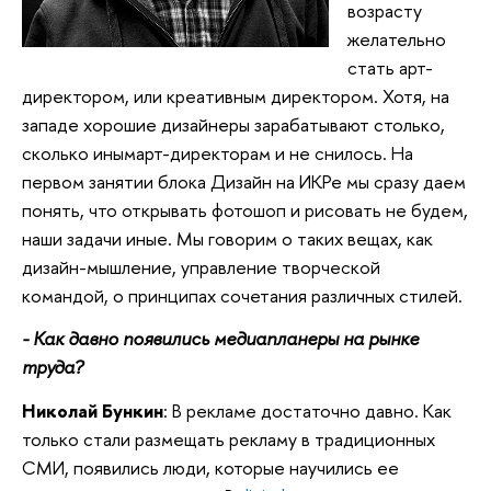
возрасту
желательно
стать арт-
директором, или креативным директором. Хотя, на
западе хорошие дизайнеры зарабатывают столько,
сколько
иным
арт-директорам и не снилось. На
первом занятии б
лока Дизайн на ИКРе
мы сразу даем
понять, что открывать фотошоп и рисовать не будем,
наши задачи иные
. Мы говорим о
таких вещах, как
дизайн-мышление, управление творческой
командой, о принципах сочетания различных стилей.
- Как давно появились медиапланеры на рынке
труда?
Николай Бункин
: В рекламе достаточно давно. Как
только стали размещать рекламу в традиционных
СМИ, появились люди, которые научились ее