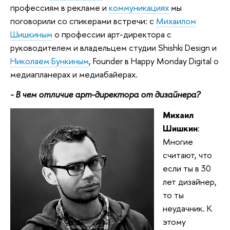
профессиям в рекламе и
коммуникациях
мы
поговорили со спикерами встречи: с
Михаилом
Шишкиным
о профессии арт-директора с
руководителем и владельцем студии Shishki Design и
Николаем Бункиным
, Founder в Happy Monday Digital о
медиапланерах и медиабайерах.
- В чем отличие арт-директора от дизайнера?
Михаил
Шишкин
:
Многие
считают, что
если ты в 30
лет дизайнер,
то ты
неудачник. К
этому