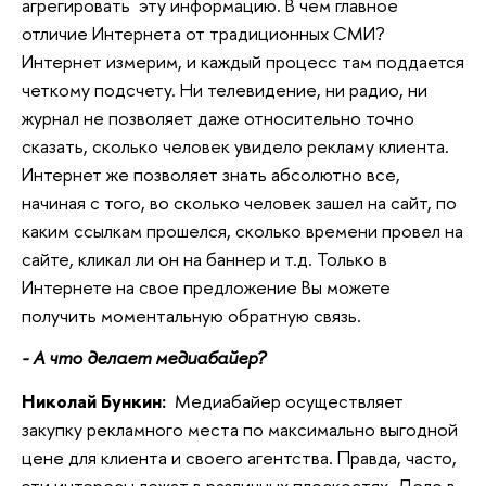
агрегировать эту информацию. В чем главное
отличие Интернета от традиционных СМИ?
Интернет измерим, и каждый процесс там поддается
четкому подсчету. Ни телевидение, ни радио, ни
журнал не позволяет даже относительно точно
сказать, сколько человек увидело рекламу клиента.
Интернет же позволяет знать абсолютно все,
начиная с того, во сколько человек зашел на сайт, по
каким ссылкам прошелся, сколько времени провел на
сайте, кликал ли он на баннер и т.д. Только в
Интернете на свое предложение Вы можете
получить моментальную обратную связь.
- А что делает медиабайер?
Николай Бункин:
Медиабайер осуществляет
закупку рекламного места по максимально выгодной
цене для клиента и своего агентства. Правда, часто,
эти интересы лежат в различных плоскостях. Дело в