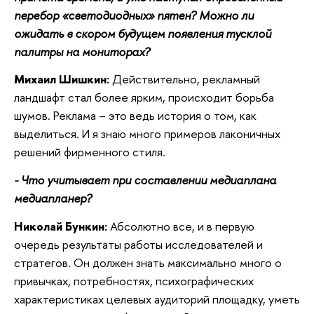
перебор «светодиодных» пятен? Можно ли
ожидать в скором будущем появления тусклой
палитры на мониторах?
Михаил Шишкин:
Действительно, рекламный
ландшафт стал более ярким, происходит борьба
шумов. Реклама – это ведь история о том, как
выделиться. И я знаю много примеров лаконичных
решений фирменного стиля.
- Что учитывает при составлении медиаплана
медиапланер?
Николай Бункин:
Абсолютно все, и в первую
очередь результаты работы исследователей и
стратегов. Он должен знать максимально много о
привычках, потребностях, психографических
характеристиках целевых аудиторий площадку, уметь