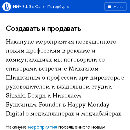
НИУ ВШЭ в Санкт-Петербурге
Меню
Создавать и продавать
Накануне мероприятия посвященного
новым профессиям в рекламе и
коммуникациях мы поговорили со
спикерами встречи: с Михаилом
Шишкиным о профессии арт-директора с
руководителем и владельцем студии
Shishki Design и Николаем
Бункиным, Founder в Happy Monday
Digital о медиапланерах и медиабайерах.
Накануне
мероприятия
посвященного новым