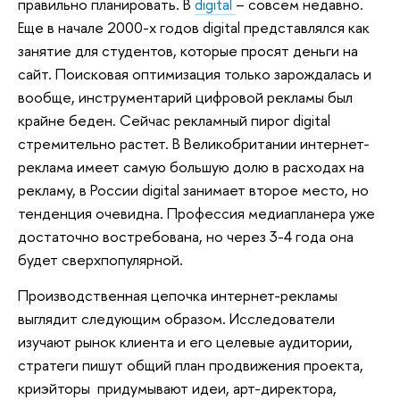
правильно планировать. В
digital
– совсем недавно.
Еще в начале 2000-х годов digital представлялся как
занятие для студентов, которые просят деньги на
сайт. Поисковая оптимизация только зарождалась и
вообще, инструментарий цифровой рекламы был
крайне беден. Сейчас рекламный пирог digital
стремительно растет. В Великобритании интернет-
реклама имеет самую большую долю в расходах на
рекламу, в России digital занимает второе место, но
тенденция очевидна. Профессия медиапланера уже
достаточно востребована, но через 3-4 года она
будет сверхпопулярной.
Производственная цепочка интернет-рекламы
выглядит следующим образом. Исследователи
изучают рынок клиента и его целевые аудитории,
стратеги пишут общий план продвижения проекта,
криэйторы придумывают идеи, арт-директора,