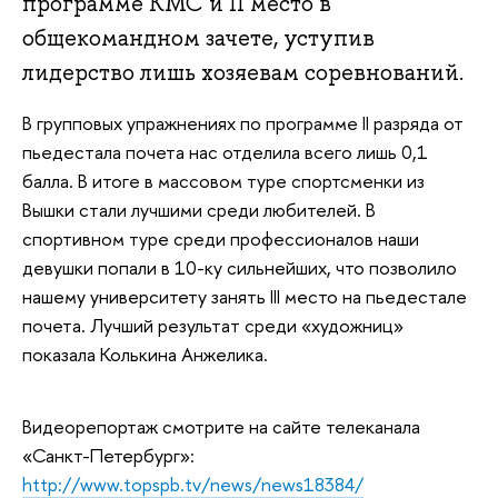
программе КМС и II место в
общекомандном зачете, уступив
лидерство лишь хозяевам соревнований.
В групповых упражнениях по программе II разряда от
пьедестала почета нас отделила всего лишь 0,1
балла. В итоге в массовом туре спортсменки из
Вышки стали лучшими среди любителей. В
спортивном туре среди профессионалов наши
девушки попали в 10-ку сильнейших, что позволило
нашему университету занять III место на пьедестале
почета. Лучший результат среди «художниц»
показала Колькина Анжелика.
Видеорепортаж смотрите на сайте телеканала
«Санкт-Петербург»:
http://www.topspb.tv/news/news18384/