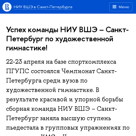
НИУ ВШЭ в Санкт-Петербурге
Меню
Успех команды НИУ ВШЭ – Санкт-
Петербург по художественной
гимнастике!
22-23 апреля на базе спорткомплекса
ПГУПС состоялся Чемпионат Санкт-
Петербурга среди вузов по
художественной гимнастике. В
результате красивой и упорной борьбы
сборная команда НИУ ВШЭ – Санкт-
Петербург заняла высшую ступень
пьедестала в групповых упражнениях по