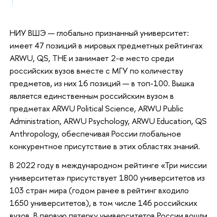
НИУ ВШЭ — глобально признанный университет:
имеет 47 позиций в мировых предметных рейтингах
ARWU, QS, THE и занимает 2-е место среди
российских вузов вместе с МГУ по количеству
предметов, из них 16 позиций — в топ-100. Вышка
является единственным российским вузом в
предметах ARWU Political Science, ARWU Public
Administration, ARWU Psychology, ARWU Education, QS
Anthropology, обеспечивая России глобальное
конкурентное присутствие в этих областях знаний.
В 2022 году в международном рейтинге «Три миссии
университета» присутствует 1800 университетов из
103 стран мира (годом ранее в рейтинг входило
1650 университетов), в том числе 146 российских
вузов. В первую пятерку университетов России вошли