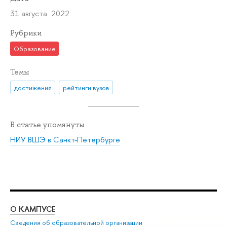
31 августа 2022
Рубрики
Образование
Темы
достижения
рейтинги вузов
В статье упомянуты
НИУ ВШЭ в Санкт-Петербурге
О КАМПУСЕ
ОБ
Сведения об образовательной организации
Мер