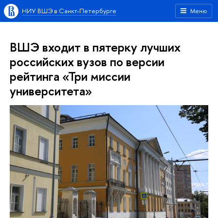
НИУ ВШЭ в Санкт-Петербурге
Меню
ВШЭ входит в пятерку лучших
российских вузов по версии
рейтинга «Три миссии
университета»