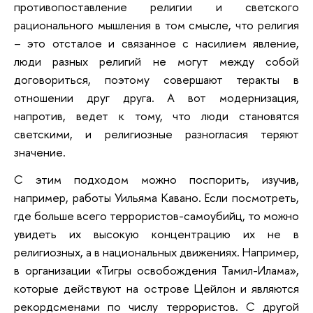
противопоставление религии и светского
рационального мышления в том смысле, что религия
– это отсталое и связанное с насилием явление,
люди разных религий не могут между собой
договориться, поэтому совершают теракты в
отношении друг друга. А вот модернизация,
напротив, ведет к тому, что люди становятся
светскими, и религиозные разногласия теряют
значение.
С этим подходом можно поспорить, изучив,
например, работы Уильяма Кавано. Если посмотреть,
где больше всего террористов-самоубийц, то можно
увидеть их высокую концентрацию их не в
религиозных, а в национальных движениях. Например,
в организации «Тигры освобождения Тамил-Илама»,
которые действуют на острове Цейлон и являются
рекордсменами по числу террористов. С другой