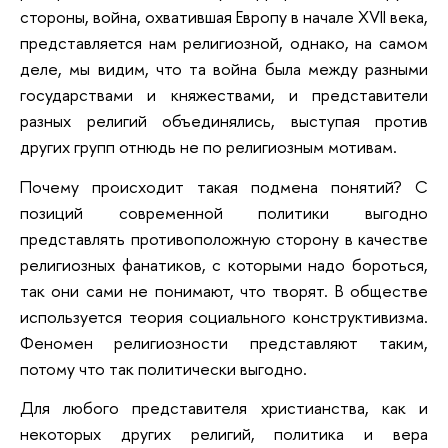
стороны, война, охватившая Европу в начале XVII века,
представляется нам религиозной, однако, на самом
деле, мы видим, что та война была между разными
государствами и княжествами, и представители
разных религий объединялись, выступая против
других групп отнюдь не по религиозным мотивам.
Почему происходит такая подмена понятий? С
позиций современной политики выгодно
представлять противоположную сторону в качестве
религиозных фанатиков, с которыми надо бороться,
так они сами не понимают, что творят. В обществе
используется теория социального конструктивизма.
Феномен религиозности представляют таким,
потому что так политически выгодно.
Для любого представителя христианства, как и
некоторых других религий, политика и вера