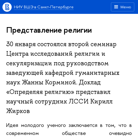
НИУ ВШЭ в Санкт-Петербурге
Меню
Представление религии
30 января состоялся второй семинар
Центра исследований религии и
секуляризации под руководством
заведующей кафедрой гуманитарных
наук Жанны Корминой. Доклад
«Определяя религию» представил
научный сотрудник ЛССИ Кирилл
Жирков
Идея молодого ученого заключается в том, что в
современном обществе очевидно