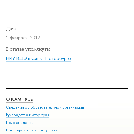
Дата
1 февраля 2013
В статье упомянуты
НИУ ВШЭ в Санкт-Петербурге
О КАМПУСЕ
ОБ
Сведения об образовательной организации
Мер
Руководство и структура
Мер
Подразделения
Дов
Преподаватели и сотрудники
Ол