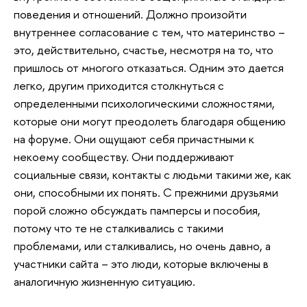
поведения и отношений. Должно произойти
внутреннее согласование с тем, что материнство –
это, действительно, счастье, несмотря на то, что
пришлось от многого отказаться. Одним это дается
легко, другим приходится столкнуться с
определенными психологическими сложностями,
которые они могут преодолеть благодаря общению
на форуме. Они ощущают себя причастными к
некоему сообществу. Они поддерживают
социальные связи, контакты с людьми такими же, как
они, способными их понять. С прежними друзьями
порой сложно обсуждать памперсы и пособия,
потому что те не сталкивались с такими
проблемами, или сталкивались, но очень давно, а
участники сайта – это люди, которые включены в
аналогичную жизненную ситуацию.