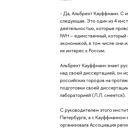
- Да, Альбрехт Кауффманн. С 
следующая. Это один из 4 инс
деятельностью, которые прово
IWH – единственный, который 
экономикой, в том числе они 
их интерес к России.
Альбрехт Кауффманн знает рус
над своей диссертацией, он и
российских городов на протяж
подготовки своей диссертации
лабораторией (Л.Л. смеется).
С руководителем этого инстит
Петербурге, а с Кауффманном
организовала Ассоциация реги