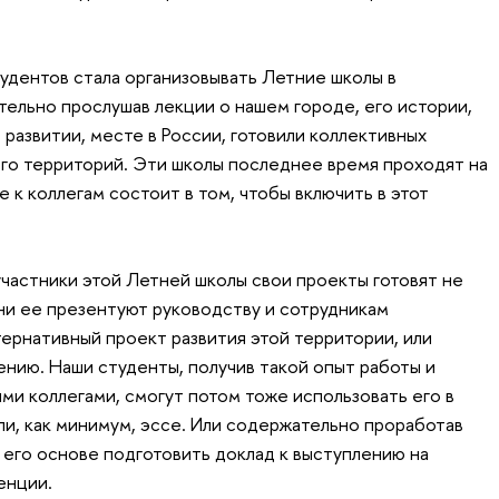
тудентов стала организовывать Летние школы в
тельно прослушав лекции о нашем городе, его истории,
развитии, месте в России, готовили коллективных
его территорий. Эти школы последнее время проходят на
 к коллегам состоит в том, чтобы включить в этот
участники этой Летней школы свои проекты готовят не
они ее презентуют руководству и сотрудникам
тернативный проект развития этой территории, или
нию. Наши студенты, получив такой опыт работы и
ми коллегами, смогут потом тоже использовать его в
ли, как минимум, эссе. Или содержательно проработав
 его основе подготовить доклад к выступлению на
енции.