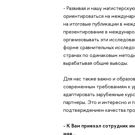
- Развивая и нашу магистерску
ориентироваться на междунаро
на итоговые публикации в меж
презентирование в междунаро
организовывать эти исследова
форме сравнительных исследов
странах по одинаковым методи
вырабатывая общие выводы.
Для нас также важно и образо
современным требованиям к ур
адаптировать зарубежные курс
партнеры. Это и интересно и п
подтверждением качества про
- К Вам приехал сотрудник ин
мая…