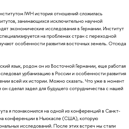
институтом IWH история отношений сложилась
титутов, занимающихся исключительно научной
дят экономические исследования в Германии. Институт
специализируется на проблемах стран с переходной
изучают особенности развития восточных земель. Отсюда
ский язык, родом он из Восточной Германии, еще работая
сследовал урбанизацию в России и особенности развития
ении всей их истории. Можно сказать. Что уже в момент
 он сделал задел для будущего сотрудничества с нашей
ута я познакомился на одной из конференций в Санкт-
 на конференции в Ньюкасле (США), которую
ональных исследований. После этих встреч мы стали