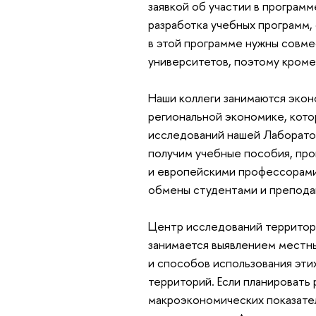
заявкой об участии в программ
разработка учебных программ,
в этой программе нужны совме
университетов, поэтому кроме
Наши коллеги занимаются экон
региональной экономике, кото
исследований нашей Лаборатори
получим учебные пособия, про
и европейскими профессорами.
обмены студентами и преподав
Центр исследований территор
занимается выявлением местны
и способов использования эт
территорий. Если планировать 
макроэкономических показател