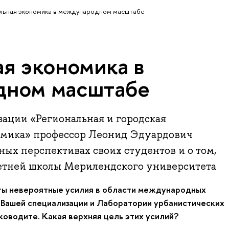
льная экономика в международном масштабе
ая экономика в
дном масштабе
ации «Региональная и городская
мика» профессор Леонид Эдуардович
ых перспективах своих студентов и о том,
Летней школы Мерилендского университета
яты невероятные усилия в области международных
 Вашей специализации и Лаборатории урбанистических
ководите. Какая верхняя цель этих усилий?