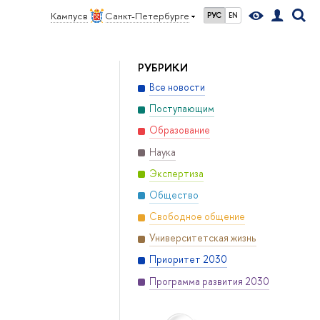
Кампус в
Санкт-Петербурге
РУС
EN
РУБРИКИ
Все новости
Поступающим
Образование
Наука
Экспертиза
Общество
Свободное общение
Университетская жизнь
Приоритет 2030
Программа развития 2030