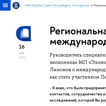
НИУ ВШЭ в Санкт-Петербурге
Новости
Региона
Региональн
междунаро
16
мая
Руководитель специализ
2012
экономика» МП «Эконо
Лимонов о международн
как стать участником 
- Я знаю, что были предприн
контактов, сотрудничества и
исследований, которой Вы ру