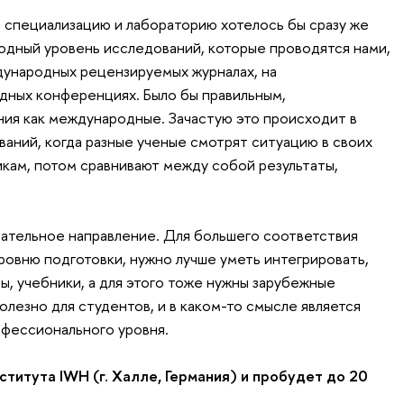
ю специализацию и лабораторию хотелось бы сразу же
дный уровень исследований, которые проводятся нами,
дународных рецензируемых журналах, на
дных конференциях. Было бы правильным,
ния как международные. Зачастую это происходит в
аний, когда разные ученые смотрят ситуацию в своих
кам, потом сравнивают между собой результаты,
вательное направление. Для большего соответствия
овню подготовки, нужно лучше уметь интегрировать,
ы, учебники, а для этого тоже нужны зарубежные
олезно для студентов, и в каком-то смысле является
фессионального уровня.
ститута IWH (г. Халле, Германия) и пробудет до 20