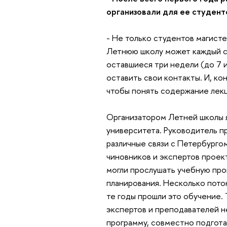
организовали для ее студент
- Не только студентов магист
Летнюю школу может каждый ст
оставшиеся три недели (до 7 
оставить свои контакты. И, ко
чтобы понять содержание лекц
Организатором Летней школы я
университета. Руководитель п
различные связи с Петербургом
чиновников и экспертов проект
могли прослушать учебную пр
планирования. Несколько пото
те годы прошли это обучение. 
экспертов и преподавателей н
программу, совместно подгота