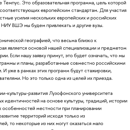
е Темпус. Это образовательная программа, цель которой
 соответствующих европейским стандартам. Для участия
стные усилия нескольких европейских и российских
 НИУ ВШЭ мы будем привлекать и другие вузы.
омической географией, что весьма близко к
рая является основой нашей специализации и предметом
и. Если нашу заявку примут, это будет означать, что мы
граммы и планы, разработанные совместно российскими
 И уже в рамках этих программ будут стажировки,
ателями. Но это только одна из целей их приезда.
ии-культуры-развития Лузофонского университета
х идентичностей на основе культуры, традиций, истории
их особенностей местности при планировании
развитие территорий исходя только из
ей, то некоторые из них могут оказаться мало