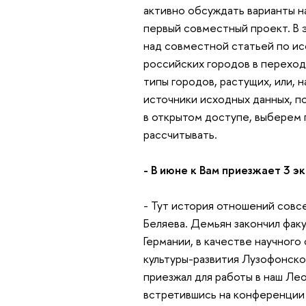
активно обсуждать варианты на
первый совместный проект. В 
над совместной статьей по и
российских городов в переход
типы городов, растущих, или, 
источники исходных данных, п
в открытом доступе, выберем 
рассчитывать.
- В июне к Вам приезжает 3 
- Тут история отношений совс
Беляева. Демьян закончил фак
Германии, в качестве научного
культуры-развития Лузофонско
приезжал для работы в наш Ле
встретившись на конференции 