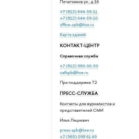
Печатников ул., д.16
+7 (812) 644-59-11
+7 (812) 644-59-10
office-spb@hse.ru
Карта зданий
КОНТАКТ-ЦЕНТР
Справочная служба
+7 (812) 980-00-30
callspb@hse.ru
При поддержке T2
ПРЕСС-СЛУЖБА
Контакты для журналистов и
представителей СМИ
Илья Лицкевич
press-spb@hse.ru
+7 (965) 098 61 69