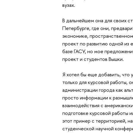
вузах.
В дальнейшем она для своих с
Петербурге, где они, предвари
экономике, пространственном 
проект по развитию одной из 
базе ГАСУ, но мое предложение
проект и студентов Вышки.
Я хотел бы еще добавить, что 
только для курсовой работы, 
администрации города как аль
просто информации к размышле
взаимодействия с американски
подготовке курсовой работы и
этот пример с территорией, на
студенческой научной конфер