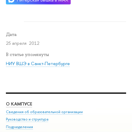
Дата
25 апреля 2012
В статье упомянуты
НИУ ВШЭ в Санкт-Петербурге
О КАМПУСЕ
ОБ
Сведения об образовательной организации
Мер
Руководство и структура
Мер
Подразделения
Дов