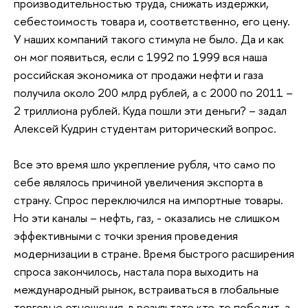
производительностью труда, снижать издержки,
себестоимость товара и, соответственно, его цену.
У наших компаний такого стимула не было. Да и как
он мог появиться, если с 1992 по 1999 вся наша
российская экономика от продажи нефти и газа
получила около 200 млрд рублей, а с 2000 по 2011 –
2 триллиона рублей. Куда пошли эти деньги? – задал
Алексей Кудрин студентам риторический вопрос.
Все это время шло укрепление рубля, что само по
себе являлось причиной увеличения экспорта в
страну. Спрос переключился на импортные товары.
Но эти каналы – нефть, газ, - оказались не слишком
эффективными с точки зрения проведения
модернизации в стране. Время быстрого расширения
спроса закончилось, настала пора выходить на
международный рынок, встраиваться в глобальные
торговые отношения, в результате кто-то победит, а