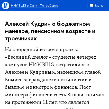
НИУ ВШЭ в Санкт-Петербурге
Меню
Алексей Кудрин о бюджетном
маневре, пенсионном возрасте и
троечниках
На очередной встрече проекта
«Весенний диалог» студенты четырех
кампусов НИУ ВШЭ встретились с
Алексеем Кудриным, нынешним главой
Комитета гражданских инициатив и
бывшим министром финансов. Пост
министра финансов гость Вышки занимал
на протяжении 11 лет, что является