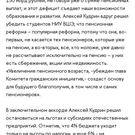
150 млрд рублей, не говоря уже о сумме пенсионных
выплат, и этот дефицит съедает наши возможности
образования и развития. Алексей Кудрин вдруг решил
убедить студентов НИУ ВШЭ, что пенсионная
реформа – популярная реформа, потому что она, во-
первых, не касается тех пенсионеров, которые уже
на пенсии, а во-вторых, все, кто моложе, уже давно
не рассчитывают исключительно на пенсию – у них
есть сбережения, акции или недвижимость.
«Увеличение пенсионного возраста, -убежден глава
Комитета гражданских инициатив,- создаст основу
для будущего благополучия, в том числе и самих
пенсионеров».
В заключительном аккорде Алексей Кудрин решил
остановиться на льготах и субсидиях отечественных
предприятий. Отметив, что 4% бюджета уходит
только на льготы по налогам, и еще 6% - на