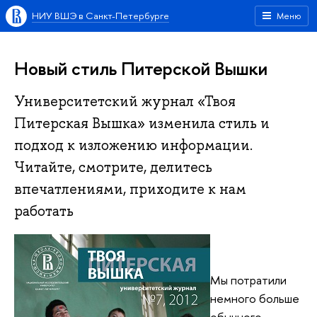
НИУ ВШЭ в Санкт-Петербурге
Меню
Новый стиль Питерской Вышки
Университетский журнал «Твоя
Питерская Вышка» изменила стиль и
подход к изложению информации.
Читайте, смотрите, делитесь
впечатлениями, приходите к нам
работать
Мы потратили
немного больше
обычного