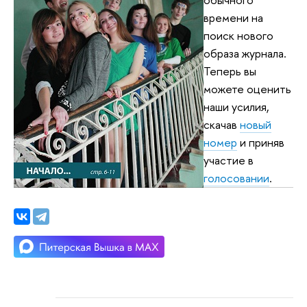
времени на
поиск нового
образа журнала.
Теперь вы
можете оценить
наши усилия,
скачав
новый
номер
и приняв
участие в
голосовании
.