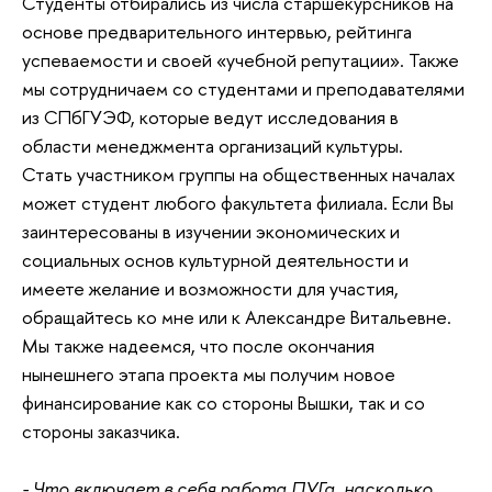
Студенты отбирались из числа старшекурсников на
основе предварительного интервью, рейтинга
успеваемости и своей «учебной репутации». Также
мы сотрудничаем со студентами и преподавателями
из СПбГУЭФ, которые ведут исследования в
области менеджмента организаций культуры.
Стать участником группы на общественных началах
может студент любого факультета филиала. Если Вы
заинтересованы в изучении экономических и
социальных основ культурной деятельности и
имеете желание и возможности для участия,
обращайтесь ко мне или к Александре Витальевне.
Мы также надеемся, что после окончания
нынешнего этапа проекта мы получим новое
финансирование как со стороны Вышки, так и со
стороны заказчика.
- Что включает в себя работа ПУГа, насколько