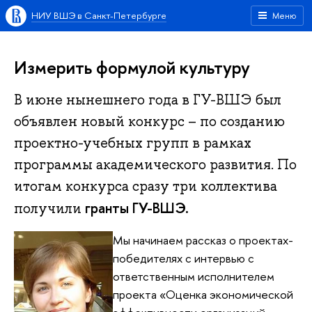
НИУ ВШЭ в Санкт-Петербурге
Меню
Измерить формулой культуру
В июне нынешнего года в ГУ-ВШЭ был
объявлен новый конкурс – по созданию
проектно-учебных групп в рамках
программы академического развития. По
итогам конкурса сразу три коллектива
гранты ГУ-ВШЭ.
получили
Мы начинаем рассказ о проектах-
победителях с интервью с
ответственным исполнителем
проекта «Оценка экономической