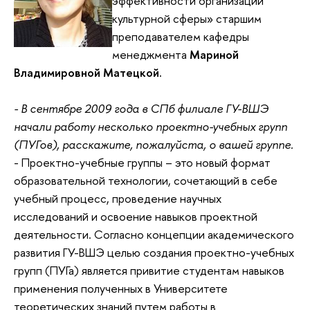
эффективности организаций
культурной сферы» старшим
преподавателем кафедры
менеджмента
Мариной
Владимировной Матецкой.
- В сентябре 2009 года в СПб филиале ГУ-ВШЭ
начали работу несколько проектно-учебных групп
(ПУГов), расскажите, пожалуйста, о вашей группе.
- Проектно-учебные группы – это новый формат
образовательной технологии, сочетающий в себе
учебный процесс, проведение научных
исследований и освоение навыков проектной
деятельности. Согласно концепции академического
развития ГУ-ВШЭ целью создания проектно-учебных
групп (ПУГа) является привитие студентам навыков
применения полученных в Университете
теоретических знаний путем работы в