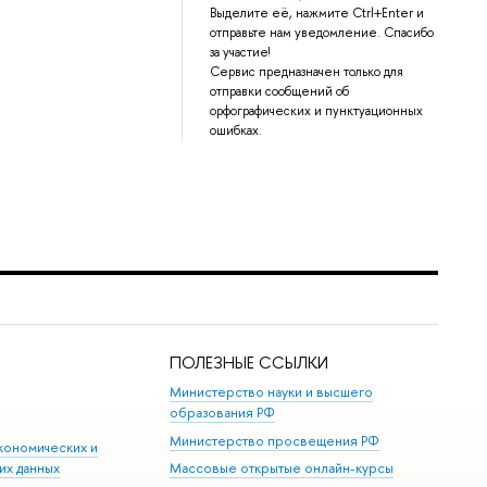
Выделите её, нажмите Ctrl+Enter и
отправьте нам уведомление. Спасибо
за участие!
Сервис предназначен только для
отправки сообщений об
орфографических и пунктуационных
ошибках.
ПОЛЕЗНЫЕ ССЫЛКИ
Министерство науки и высшего
образования РФ
Министерство просвещения РФ
кономических и
их данных
Массовые открытые онлайн-курсы