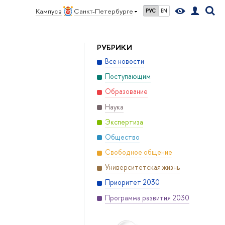
Кампус в
Санкт-Петербурге
РУС
EN
РУБРИКИ
Все новости
Поступающим
Образование
Наука
Экспертиза
Общество
Свободное общение
Университетская жизнь
Приоритет 2030
Программа развития 2030