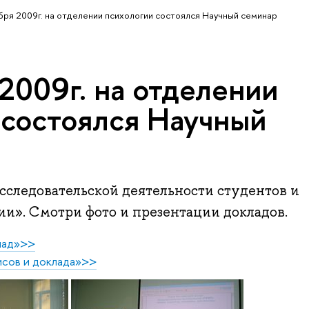
бря 2009г. на отделении психологии состоялся Научный семинар
2009г. на отделении
 состоялся Научный
сследовательской деятельности студентов и
и». Смотри фото и презентации докладов.
лад»>>
исов и доклада»>>