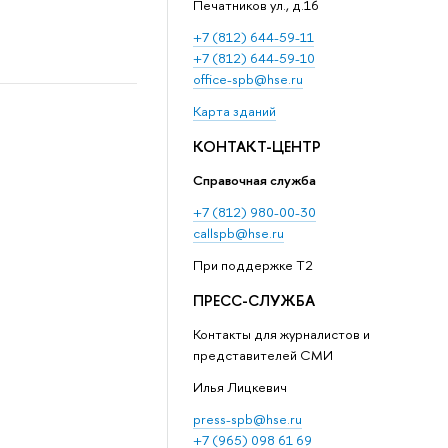
Печатников ул., д.16
+7 (812) 644-59-11
+7 (812) 644-59-10
office-spb@hse.ru
Карта зданий
КОНТАКТ-ЦЕНТР
Справочная служба
+7 (812) 980-00-30
callspb@hse.ru
При поддержке T2
ПРЕСС-СЛУЖБА
Контакты для журналистов и
представителей СМИ
Илья Лицкевич
press-spb@hse.ru
+7 (965) 098 61 69