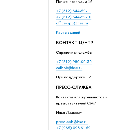
Печатников ул., д.16
+7 (812) 644-59-11
+7 (812) 644-59-10
office-spb@hse.ru
Карта зданий
КОНТАКТ-ЦЕНТР
Справочная служба
+7 (812) 980-00-30
callspb@hse.ru
При поддержке T2
ПРЕСС-СЛУЖБА
Контакты для журналистов и
представителей СМИ
Илья Лицкевич
press-spb@hse.ru
+7 (965) 098 61 69