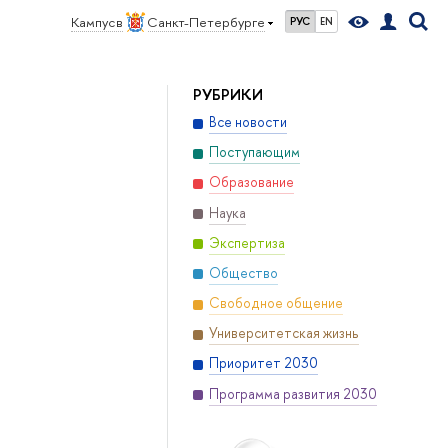
Кампус в
Санкт-Петербурге
РУС
EN
РУБРИКИ
Все новости
Поступающим
Образование
Наука
Экспертиза
Общество
Свободное общение
Университетская жизнь
Приоритет 2030
Программа развития 2030