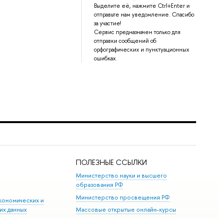
Выделите её, нажмите Ctrl+Enter и
отправьте нам уведомление. Спасибо
за участие!
Сервис предназначен только для
отправки сообщений об
орфографических и пунктуационных
ошибках.
ПОЛЕЗНЫЕ ССЫЛКИ
Министерство науки и высшего
образования РФ
Министерство просвещения РФ
кономических и
их данных
Массовые открытые онлайн-курсы