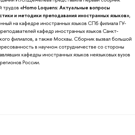
й трудов
«Homo Loquens: Актуальные вопросы
стики и методики преподавания иностранных языков»
,
нный на кафедре иностранных языков СПб филиала ГУ-
преподавателей кафедр иностранных языков Санкт-
ого филиалов, а также Москвы. Сборник вызвал большой
тересованность в научном сотрудничестве со стороны
авлявших кафедры иностранных языков неязыковых вузов
 регионов России.