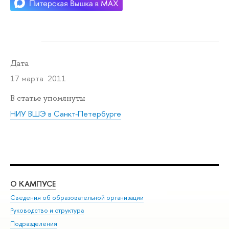
Дата
17 марта 2011
В статье упомянуты
НИУ ВШЭ в Санкт-Петербурге
О КАМПУСЕ
ОБ
Сведения об образовательной организации
Мер
Руководство и структура
Мер
Подразделения
Дов