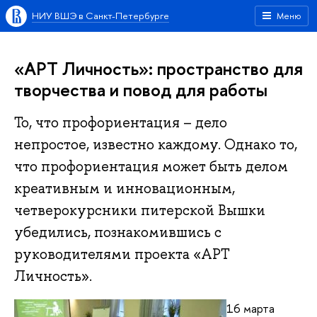
НИУ ВШЭ в Санкт-Петербурге
Меню
«АРТ Личность»: пространство для
творчества и повод для работы
То, что профориентация – дело
непростое, известно каждому. Однако то,
что профориентация может быть делом
креативным и инновационным,
четверокурсники питерской Вышки
убедились, познакомившись с
руководителями проекта «АРТ
Личность».
16 марта