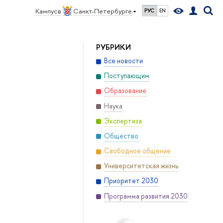
Кампус в
Санкт-Петербурге
РУС
EN
РУБРИКИ
Все новости
Поступающим
Образование
Наука
Экспертиза
Общество
Свободное общение
Университетская жизнь
Приоритет 2030
Программа развития 2030