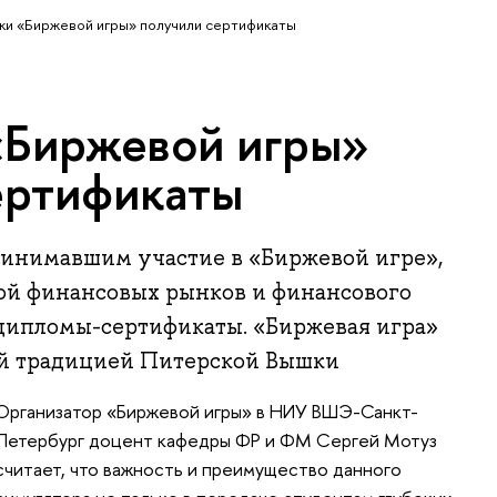
ки «Биржевой игры» получили сертификаты
«Биржевой игры»
ертификаты
ринимавшим участие в «Биржевой игре»,
ой финансовых рынков и финансового
ипломы-сертификаты. «Биржевая игра»
ой традицией Питерской Вышки
Организатор «Биржевой игры» в НИУ ВШЭ-Санкт-
Петербург доцент кафедры ФР и ФМ Сергей Мотуз
считает, что важность и преимущество данного