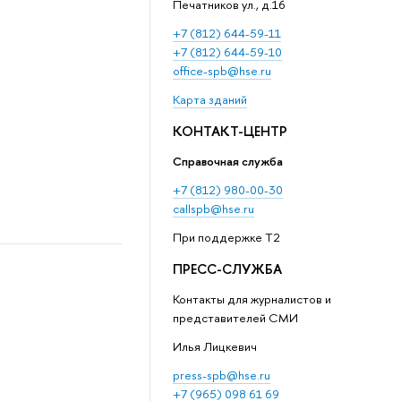
Печатников ул., д.16
+7 (812) 644-59-11
+7 (812) 644-59-10
office-spb@hse.ru
Карта зданий
КОНТАКТ-ЦЕНТР
Справочная служба
+7 (812) 980-00-30
callspb@hse.ru
При поддержке T2
ПРЕСС-СЛУЖБА
Контакты для журналистов и
представителей СМИ
Илья Лицкевич
press-spb@hse.ru
+7 (965) 098 61 69