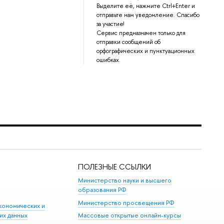
Выделите её, нажмите Ctrl+Enter и
отправьте нам уведомление. Спасибо
за участие!
Сервис предназначен только для
отправки сообщений об
орфографических и пунктуационных
ошибках.
ПОЛЕЗНЫЕ ССЫЛКИ
Министерство науки и высшего
образования РФ
Министерство просвещения РФ
кономических и
их данных
Массовые открытые онлайн-курсы