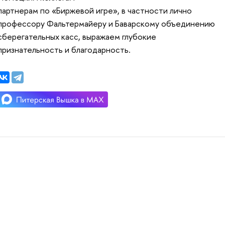
партнерам по «Биржевой игре», в частности лично
профессору Фальтермайеру и Баварскому объединению
сберегательных касс, выражаем глубокие
признательность и благодарность.