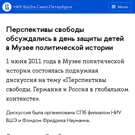
НИУ ВШЭ в Санкт-Петербурге
Меню
Перспективы свободы
обсуждались в день защиты детей
в Музее политической истории
1 июня 2011 года в Музее политической
истории состоялась подиумная
дискуссия на тему «Перспективы
свободы. Германия и Россия в глобальном
контексте».
Дискуссия была организована СПб филиалом НИУ
ВШЭ и Фондом Фридриха Науманна.