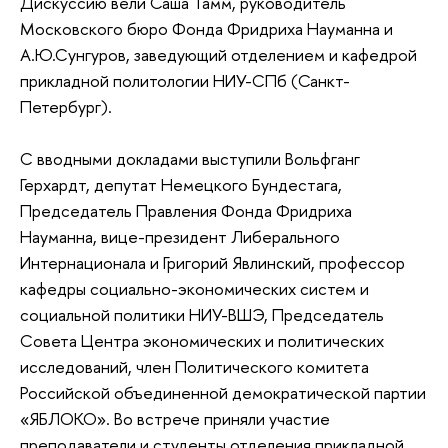
Дискуссию вели Саша Тамм, руководитель
Московского бюро Фонда Фридриха Науманна и
А.Ю.Сунгуров, заведующий отделением и кафедрой
прикладной политологии НИУ-СПб (Санкт-
Петербург).
С вводными докладами выступили Вольфганг
Герхардт, депутат Немецкого Бундестага,
Председатель Правления Фонда Фридриха
Науманна, вице-президент Либерального
Интернационала и Григорий Явлинский, профессор
кафедры социально-экономических систем и
социальной политики НИУ-ВШЭ, Председатель
Совета Центра экономических и политических
исследований, член Политического комитета
Российской объединенной демократической партии
«ЯБЛОКО». Во встрече приняли участие
преподаватели и студенты отделения прикладной