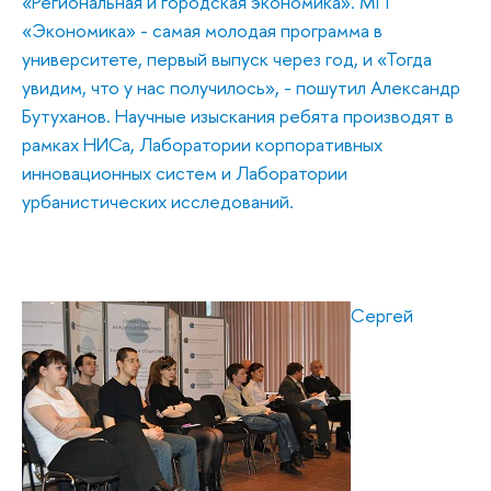
«Региональная и городская экономика». МП
«Экономика» - самая молодая программа в
университете, первый выпуск через год, и «Тогда
увидим, что у нас получилось», - пошутил Александр
Бутуханов. Научные изыскания ребята производят в
рамках НИСа, Лаборатории корпоративных
инновационных систем и Лаборатории
урбанистических исследований.
Сергей