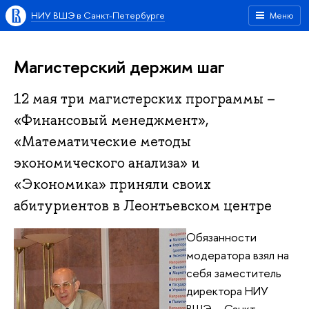
НИУ ВШЭ в Санкт-Петербурге
Меню
Магистерский держим шаг
12 мая три магистерских программы –
«Финансовый менеджмент»,
«Математические методы
экономического анализа» и
«Экономика» приняли своих
абитуриентов в Леонтьевском центре
Обязанности
модератора взял на
себя заместитель
директора НИУ
ВШЭ – Санкт-