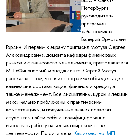
Петербург и
руководитель
программы
«Экономика»
Валерий Эрнстович
Гордин. И первым к экрану пригласил Мотуза Сергея
Александровича, доцента кафедры финансовых
рынков и финансового менеджмента, преподавателя
МП «Финансовый менеджмент». Сергей Мотуз
рассказал о том, что в их программе объедены две
важнейшие составляющие: финансы и кредит, а
также менеджмент. Все дисциплины, курсы и лекции
максимально приближены к практическим
компетенциям, и полученные знания позволят
студентам найти себя и квалифицированно
выполнять работу на весьма широком поле
деятельности. По сути дела,
Как известно, МП