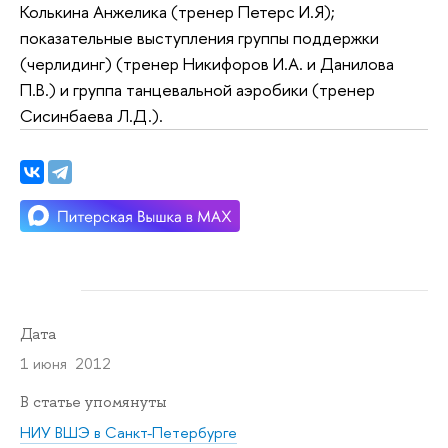
Колькина Анжелика (тренер Петерс И.Я);
показательные выступления группы поддержки
(черлидинг) (тренер Никифоров И.А. и Данилова
П.В.) и группа танцевальной аэробики (тренер
Сисинбаева Л.Д.).
Дата
1 июня 2012
В статье упомянуты
НИУ ВШЭ в Санкт-Петербурге