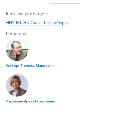
В статье упомянуты
НИУ ВШЭ в Санкт-Петербурге
Персоны
Гохберг Леонид Маркович
Карелина Ирина Георгиевна