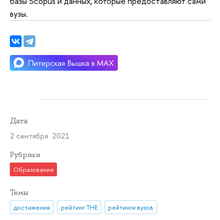
базы Scopus и данных, которые предоставляют сами
вузы.
Дата
2 сентября 2021
Рубрики
Образование
Темы
достижения
рейтинг THE
рейтинги вузов