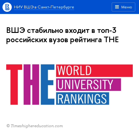
НИУ ВШЭ в Санкт-Петербурге
Меню
ВШЭ стабильно входит в топ-3
российских вузов рейтинга THE
© Timeshighereducation.com