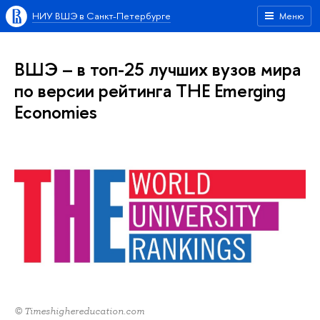
НИУ ВШЭ в Санкт-Петербурге
Меню
ВШЭ – в топ-25 лучших вузов мира
по версии рейтинга ТНЕ Emerging
Economies
© Timeshighereducation.com