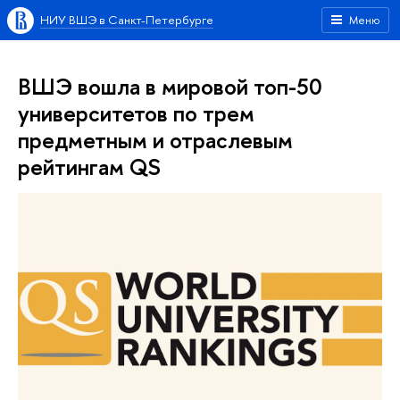
НИУ ВШЭ в Санкт-Петербурге
Меню
ВШЭ вошла в мировой топ-50
университетов по трем
предметным и отраслевым
рейтингам QS