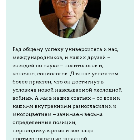
Рад общему успеху университета и нас,
международников, и наших друзей –
соседей по науке – политологов и,
конечно, социологов. Для нас успех тем
более приятен, что он достигнут в
условиях новой навязываемой «холодной
войны». А мы в наших статьях – со всеми
нашими внутренними разногласиями и
многоцветием – занимаем весьма
определенные позиции,
перпендикулярные и все чаще
противоположные западной