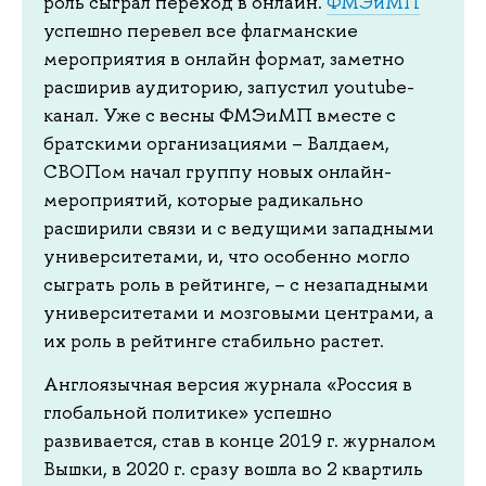
роль сыграл переход в онлайн.
ФМЭиМП
успешно перевел все флагманские
мероприятия в онлайн формат, заметно
расширив аудиторию, запустил youtube-
канал. Уже с весны ФМЭиМП вместе с
братскими организациями – Валдаем,
СВОПом начал группу новых онлайн-
мероприятий, которые радикально
расширили связи и с ведущими западными
университетами, и, что особенно могло
сыграть роль в рейтинге, – с незападными
университетами и мозговыми центрами, а
их роль в рейтинге стабильно растет.
Англоязычная версия журнала «Россия в
глобальной политике» успешно
развивается, став в конце 2019 г. журналом
Вышки, в 2020 г. сразу вошла во 2 квартиль