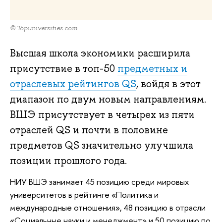
© Topuniversities.com
Высшая школа экономики расширила
присутствие в топ-50
предметных и
отраслевых рейтингов QS
, войдя в этот
диапазон по двум новым направлениям.
ВШЭ присутствует в четырех из пяти
отраслей QS и почти в половине
предметов QS значительно улучшила
позиции прошлого года.
НИУ ВШЭ занимает 45 позицию среди мировых
университетов в рейтинге «Политика и
международные отношения», 48 позицию в отрасли
«Социальные науки и менеджмент» и 50 позицию по