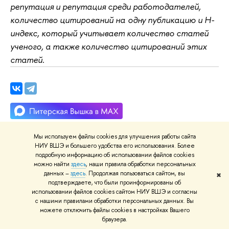
репутация и репутация среди работодателей,
количество цитирований на одну публикацию и H-
индекс, который учитывает количество статей
ученого, а также количество цитирований этих
статей.
Мы используем файлы cookies для улучшения работы сайта
НИУ ВШЭ и большего удобства его использования. Более
подробную информацию об использовании файлов cookies
можно найти
здесь
, наши правила обработки персональных
Дата
данных –
здесь
. Продолжая пользоваться сайтом, вы
✖
подтверждаете, что были проинформированы об
4 марта 2021
использовании файлов cookies сайтом НИУ ВШЭ и согласны
с нашими правилами обработки персональных данных. Вы
Рубрики
можете отключить файлы cookies в настройках Вашего
браузера.
Образование