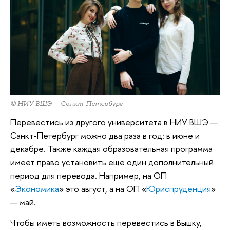
© НИУ ВШЭ — Санкт-Петербург
Перевестись из другого университета в НИУ ВШЭ —
Санкт-Петербург можно два раза в год: в июне и
декабре. Также каждая образовательная программа
имеет право установить еще один дополнительный
период для перевода. Например, на ОП
«
Экономика
» это август, а на ОП «
Юриспруденция
»
— май.
Чтобы иметь возможность перевестись в Вышку,