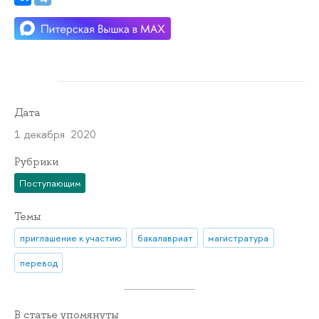
Дата
1 декабря 2020
Рубрики
Поступающим
Темы
приглашение к участию
бакалавриат
магистратура
перевод
В статье упомянуты