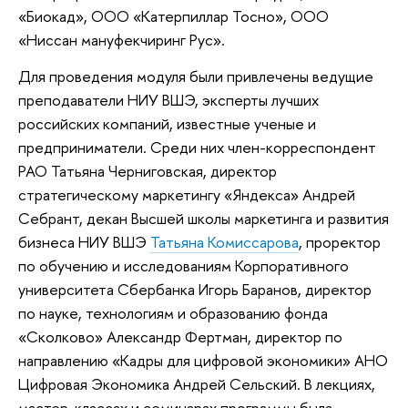
«Биокад», ООО «Катерпиллар Тосно», ООО
«Ниссан мануфекчиринг Рус».
Для проведения модуля были привлечены ведущие
преподаватели НИУ ВШЭ, эксперты лучших
российских компаний, известные ученые и
предприниматели. Среди них член-корреспондент
РАО Татьяна Черниговская, директор
стратегическому маркетингу «Яндекса» Андрей
Себрант, декан Высшей школы маркетинга и развития
бизнеса НИУ ВШЭ
Татьяна Комиссарова
, проректор
по обучению и исследованиям Корпоративного
университета Сбербанка Игорь Баранов, директор
по науке, технологиям и образованию фонда
«Сколково» Александр Фертман, директор по
направлению «Кадры для цифровой экономики» АНО
Цифровая Экономика Андрей Сельский. В лекциях,
мастер-классах и семинарах программы была