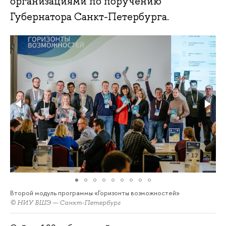
организациями по поручению
Губернатора Санкт-Петербурга.
Второй модуль программы «Горизонты возможностей»
© НИУ ВШЭ — Санкт-Петербург