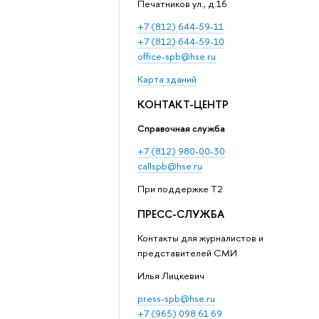
Печатников ул., д.16
+7 (812) 644-59-11
+7 (812) 644-59-10
office-spb@hse.ru
Карта зданий
КОНТАКТ-ЦЕНТР
Справочная служба
+7 (812) 980-00-30
callspb@hse.ru
При поддержке T2
ПРЕСС-СЛУЖБА
Контакты для журналистов и
представителей СМИ
Илья Лицкевич
press-spb@hse.ru
+7 (965) 098 61 69