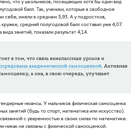
влено, что у школьников, посещающих хотя бы один вид
лугодовой балл. Так, ученики, которые в свободное
и себе, имели в среднем 3,93. А у подростков,
 кружке, средний полугодовой балл составил уже 4,07.
вида занятий, показали результат 4,14.
ит в том, что связь внеклассных уроков и
осредована академической самооценкой
. Активная
самооценку, а она, в свою очередь, улучшает
гендерные нюансы. У мальчиков физическая самооценка
ых занятий (будь то спорт, математика или искусство).
связанной с уверенностью в своих силах по математике.
ии никак не связаны с физической самооценкой.