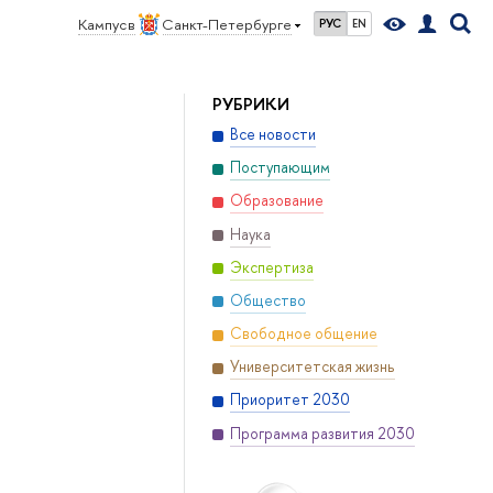
Кампус в
Санкт-Петербурге
РУС
EN
РУБРИКИ
Все новости
Поступающим
Образование
Наука
Экспертиза
Общество
Свободное общение
Университетская жизнь
Приоритет 2030
Программа развития 2030