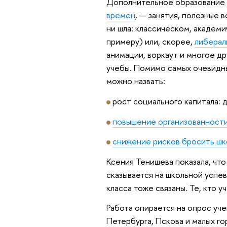
Дополнительное образование
времен
, — занятия, полезные 
ни шла: классическом, академ
примеру) или, скорее,
либерал
анимации, воркаут и многое д
учебы. Помимо самых очевидны
можно назвать:
рост социального капитала: д
повышение организованност
снижение рисков бросить шк
Ксения Тенишева показала, чт
сказывается на школьной успе
класса тоже связаны. Те, кто у
Работа опирается на опрос уче
Петербурга, Пскова и малых г