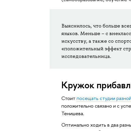
Выяснилось, что больше вс
языков. Меньше – с внекла
искусству, а также со спор
«положительный эффект стр
исследовательница.
Кружок прибавл
Стоит
посещать студии разно
положительно связано и с усп
Тенишева.
Оптимально ходить в два разн