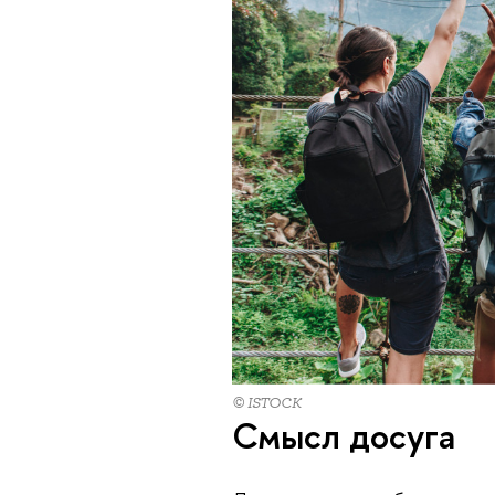
© ISTOCK
Смысл досуга