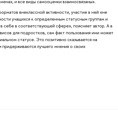
оменах, и все виды самооценки взаимосвязаны».
форматов внеклассной активности, участие в ней «не
ности учащихся к определенным статусным группам и
в себе в соответствующей сфере», поясняет автор. А в
рвисов для подростков, сам факт пользования ими может
иальном статусе. Это позитивно сказывается на
и придерживаются лучшего мнения о своих