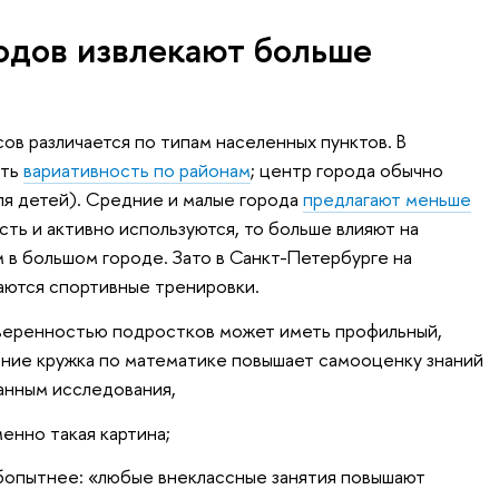
одов извлекают больше
ов различается по типам населенных пунктов. В
сть
вариативность по районам
; центр города обычно
я детей). Средние и малые города
предлагают меньше
сть и активно используются, то больше влияют на
 в большом городе. Зато в Санкт-Петербурге на
аются спортивные тренировки.
уверенностью подростков может иметь профильный,
ние кружка по математике повышает самооценку знаний
данным исследования,
енно такая картина;
бопытнее: «любые внеклассные занятия повышают