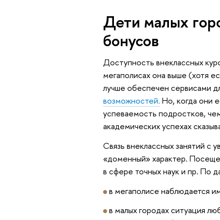
Дети малых гор
бонусов
Доступность внеклассных курс
мегаполисах она выше (хотя е
лучше обеспечен сервисами дл
возможностей.
Но, когда они е
успеваемость подростков, чем
академических успехах сказыв
Связь внеклассных занятий с 
«доменный» характер. Посеще
в сфере точных наук и пр. По 
в мегаполисе наблюдается им
в малых городах ситуация лю