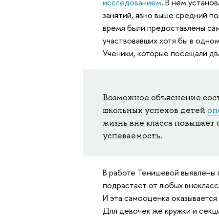
исследованием
. В нем устано
занятий, явно выше средний по
время были предоставлены сам
участвовавших хотя бы в одном
Ученики, которые посещали два 
Возможное объяснение состо
школьных успехов детей
оп
жизнь вне класса повышает 
успеваемость.
В работе Тенишевой выявлены 
подрастает от любых внеклассн
И эта самооценка оказывается 
Для девочек же кружки и секц