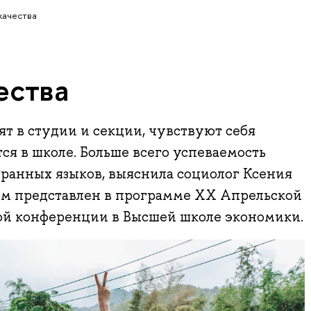
качества
ества
ят в студии и секции, чувствуют себя
ся в школе. Больше всего успеваемость
транных языков, выяснила социолог Ксения
том представлен в программе ХХ Апрельской
й конференции в Высшей школе экономики.