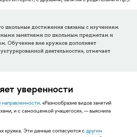
его школьные достижения связаны с изучением
ссными занятиями по школьным предметам и
том. Обучение вне кружков дополняет
уктурированной деятельности», отмечает
яет уверенности
й направленности
. «Разнообразие видов занятий
ехами, и с самооценкой учащегося», — выяснила
ых кружка. Эти данные согласуются с
другим