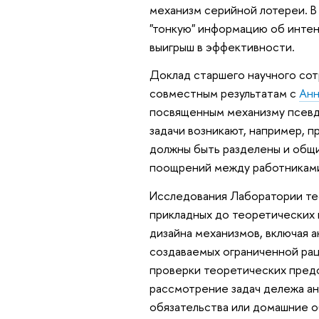
механизм серийной лотереи. В
"тонкую" информацию об интен
выигрыш в эффективности.
Доклад старшего научного со
совместным результатам с
Анн
посвященным механизму псевдо
задачи возникают, например, п
должны быть разделены и общи
поощрений между работниками
Исследования Лаборатории тео
прикладных до теоретических 
дизайна механизмов, включая 
создаваемых ограниченной рац
проверки теоретических пред
рассмотрение задач дележа ан
обязательства или домашние об