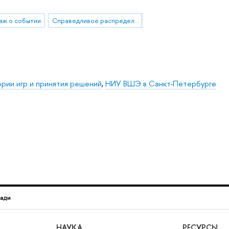
аж о событии
Справедливое распределение
рии игр и принятия решений
,
НИУ ВШЭ в Санкт-Петербурге
ади
НАУКА
РЕСУРСЫ