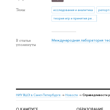
Темы
исследования и аналитика
репорт
теория игр и принятия решений
Международная лаборатория тео
В статье
упомянуты
НИУ ВШЭ в Санкт-Петербурге
→
Новости
→
Справедливости р
О КАМПУСЕ
ОБРАЗОВАНИЕ