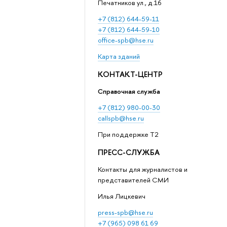
Печатников ул., д.16
+7 (812) 644-59-11
+7 (812) 644-59-10
office-spb@hse.ru
Карта зданий
КОНТАКТ-ЦЕНТР
Справочная служба
+7 (812) 980-00-30
callspb@hse.ru
При поддержке T2
ПРЕСС-СЛУЖБА
Контакты для журналистов и
представителей СМИ
Илья Лицкевич
press-spb@hse.ru
+7 (965) 098 61 69