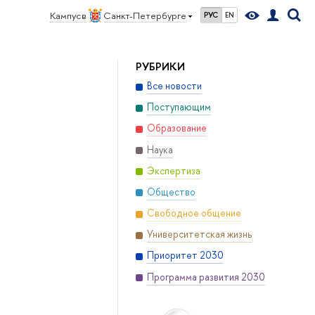
Кампус в
Санкт-Петербурге
РУС
EN
РУБРИКИ
Все новости
Поступающим
Образование
Наука
Экспертиза
Общество
Свободное общение
Университетская жизнь
Приоритет 2030
Программа развития 2030