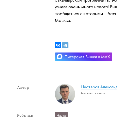
узнала очень много нового! Вы
пообщаться с которыми – бес
Москва.
Нестеров Алексан
Автор
Все новости автора
Рубрики
Наука