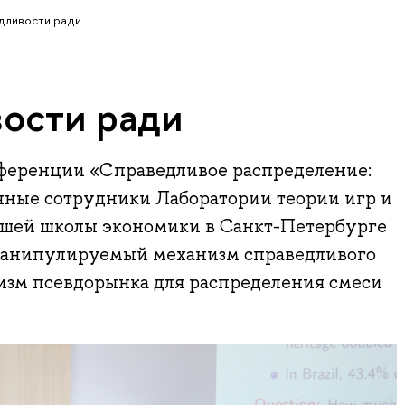
дливости ради
ости ради
ференции «Справедливое распределение:
чные сотрудники Лаборатории теории игр и
шей школы экономики в Санкт-Петербурге
манипулируемый механизм справедливого
изм псевдорынка для распределения смеси