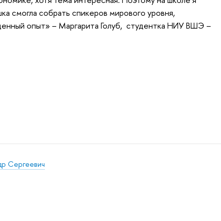
шка смогла собрать спикеров мирового уровня,
ценный опыт» – Маргарита Голуб, студентка НИУ ВШЭ –
др Сергеевич