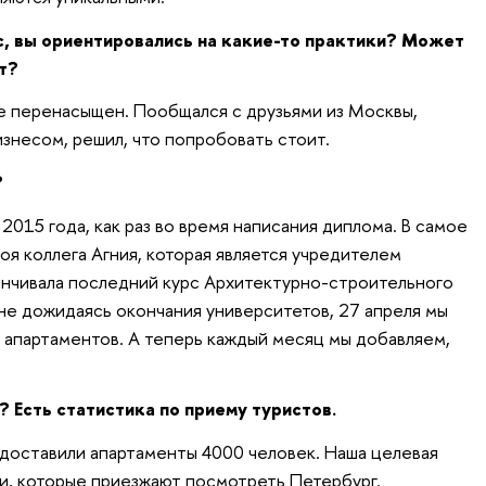
с, вы ориентировались на какие-то практики? Может
т?
 не перенасыщен. Пообщался с друзьями из Москвы,
знесом, решил, что попробовать стоит.
?
 2015 года, как раз во время написания диплома. В самое
оя коллега Агния, которая является учредителем
канчивала последний курс Архитектурно-строительного
 не дожидаясь окончания университетов, 27 апреля мы
 апартаментов. А теперь каждый месяц мы добавляем,
? Есть статистика по приему туристов.
едоставили апартаменты 4000 человек. Наша целевая
ми, которые приезжают посмотреть Петербург.