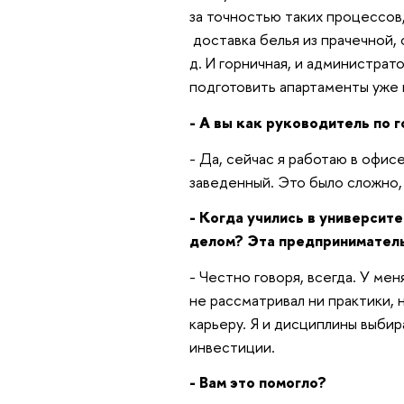
за точностью таких процессов,
доставка белья из прачечной,
д. И горничная, и администра
подготовить апартаменты уже 
- А вы как руководитель по 
- Да, сейчас я работаю в офисе
заведенный. Это было сложно, 
- Когда учились в университе
делом? Эта предприниматель
- Честно говоря, всегда. У мен
не рассматривал ни практики,
карьеру. Я и дисциплины выбир
инвестиции.
- Вам это помогло?