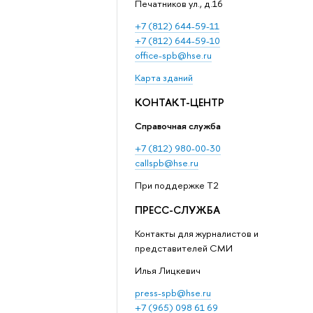
Печатников ул., д.16
+7 (812) 644-59-11
+7 (812) 644-59-10
office-spb@hse.ru
Карта зданий
КОНТАКТ-ЦЕНТР
Справочная служба
+7 (812) 980-00-30
callspb@hse.ru
При поддержке T2
ПРЕСС-СЛУЖБА
Контакты для журналистов и
представителей СМИ
Илья Лицкевич
press-spb@hse.ru
+7 (965) 098 61 69