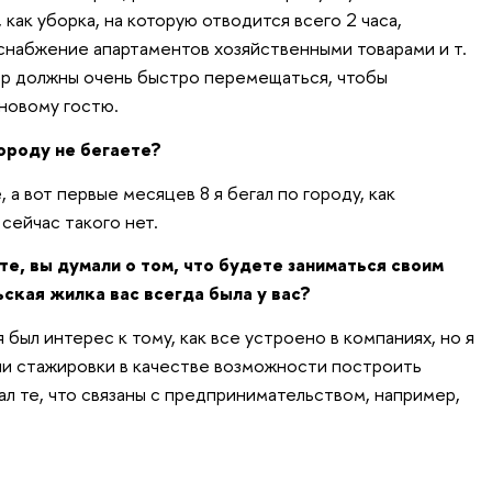
 как уборка, на которую отводится всего 2 часа,
 снабжение апартаментов хозяйственными товарами и т.
тор должны очень быстро перемещаться, чтобы
новому гостю.
городу не бегаете?
, а вот первые месяцев 8 я бегал по городу, как
сейчас такого нет.
те, вы думали о том, что будете заниматься своим
ская жилка вас всегда была у вас?
я был интерес к тому, как все устроено в компаниях, но я
 ни стажировки в качестве возможности построить
ал те, что связаны с предпринимательством, например,