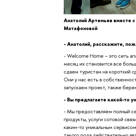
Анатолий Артемьев вместе с
Матафоновой
- Анатолий, расскажите, по
- Welcome Home – это сеть ап
месяц их становится все боль
сдаем туристам на короткий с
Они у нас есть в собственнос
запускаем проект, также берем
- Вы предлагаете какой-то у
- Мы предоставляем полный се
продукты, услуги сотовой связ
каким-то уникальным сервисом
такого рода действительно яв