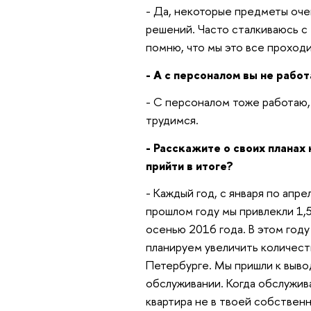
- Да, некоторые предметы оче
решений. Часто сталкиваюсь с 
помню, что мы это все проходи
- А с персоналом вы не рабо
- С персоналом тоже работаю, 
трудимся.
- Расскажите о своих планах 
прийти в итоге?
- Каждый год, с января по апр
прошлом году мы привлекли 1,5
осенью 2016 года. В этом году
планируем увеличить количест
Петербурге. Мы пришли к выводу
обслуживании. Когда обслужива
квартира не в твоей собствен