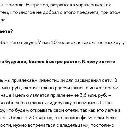
нь помогли. Например, разработка управленческих
тем, что многое не добрал с этого предмета, при этом
ли.
таете?
без него никуда. У нас 10 человек, в таком тесном кругу
на будущее, бизнес быстро растет. К чему хотите
ель мы привлекаем инвестиции для расширения сети. В
 млн. руб., окончательно рассчитались с инвесторами
 нашей целью является привлечение 3,6 млн. руб. –
во объектов и занять лидирующую позицию в Санкт-
, что будем открывать свои отели, так как это легче в
ешь больше 20 квартир, это сложно физически. Если
ности, нужно встречаться с владельцами, постоянно