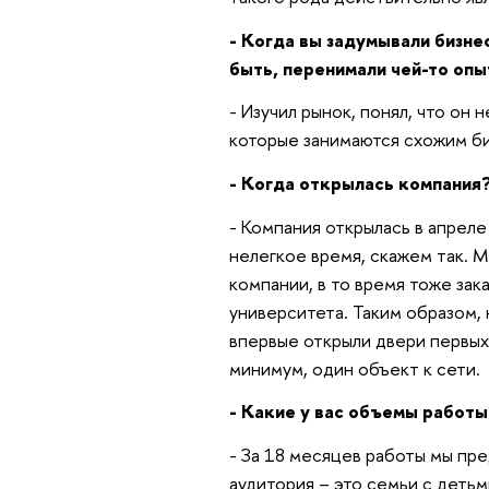
- Когда вы задумывали бизне
быть, перенимали чей-то опы
- Изучил рынок, понял, что он
которые занимаются схожим би
- Когда открылась компания
- Компания открылась в апреле
нелегкое время, скажем так. М
компании, в то время тоже за
университета. Таким образом,
впервые открыли двери первых
минимум, один объект к сети.
- Какие у вас объемы работы
- За 18 месяцев работы мы пр
аудитория – это семьи с деть