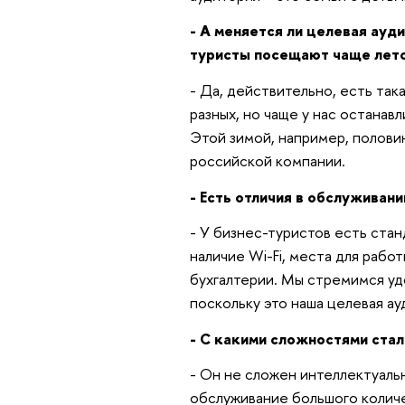
- А меняется ли целевая ауд
туристы посещают чаще лет
- Да, действительно, есть та
разных, но чаще у нас останав
Этой зимой, например, полови
российской компании.
- Есть отличия в обслуживан
- У бизнес-туристов есть ста
наличие Wi-Fi, места для рабо
бухгалтерии. Мы стремимся уд
поскольку это наша целевая ау
- С какими сложностями ста
- Он не сложен интеллектуаль
обслуживание большого количе