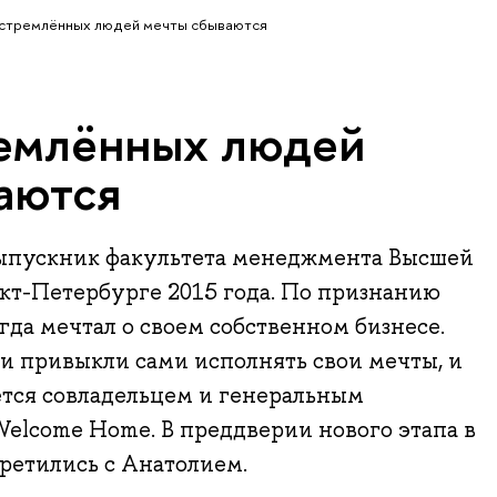
устремлённых людей мечты сбываются
емлённых людей
аются
ыпускник факультета менеджмента Высшей
кт-Петербурге 2015 года. По признанию
гда мечтал о своем собственном бизнесе.
 привыкли сами исполнять свои мечты, и
ется совладельцем и генеральным
elcome Home. В преддверии нового этапа в
ретились с Анатолием.