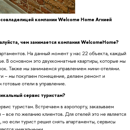
 совладелицей компании Welcome Home Агнией
жалуйста, чем занимается компания WelcomeHome?
артаментов. На данный момент у нас 22 объекта, каждый
ше. В основном это двухкомнатные квартиры, которые мы
рок. Также мы занимаемся управлением мини-отелями.
ти – мы покупаем помещение, делаем ремонт и
 готовые отели в управление.
никальный сервис туристам?
рвис туристам. Встречаем в аэропорту, заказываем
и – все по желанию клиентов. Для отелей это не является
, но если турист решил снять апартаменты, сервисы
ляются уникальными.