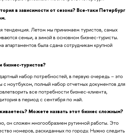
итория в зависимости от сезона? Все-таки Петербург
ом.
кая тенденция. Летом мы принимаем туристов, самых
ливаются семьи, а зимой в основном бизнес-туристы.
на апартаментов была сдана сотрудникам крупной
ии бизнес-туристов?
ндартный набор потребностей, в первую очередь – это
ты с ноутбуком, полный набор отчетных документов для
овлетворить все потребности бизнес-клиента,
дитория в период с сентября по май.
лкиваетесь? Можете назвать этот бизнес сложным?
но, он сложен многообразием рутинной работы. Это
ство номеров, раскиданных по городу. Нужно следить