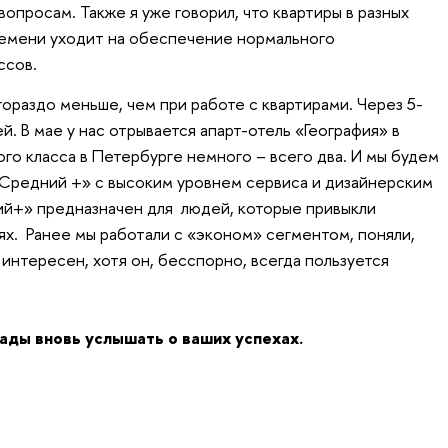
опросам. Также я уже говорил, что квартиры в разных
ремени уходит на обеспечение нормального
ссов.
ораздо меньше, чем при работе с квартирами. Через 5-
й. В мае у нас отрывается апарт-отель «География» в
го класса в Петербурге немного – всего два. И мы будем
Средний +» с высоким уровнем сервиса и дизайнерским
й+» предназначен для людей, которые привыкли
ях. Ранее мы работали с «эконом» сегментом, поняли,
 интересен, хотя он, бесспорно, всегда пользуется
ады вновь услышать о ваших успехах.