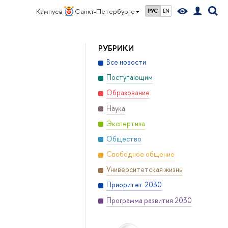
Кампус в
Санкт-Петербурге
РУС
EN
РУБРИКИ
Все новости
Поступающим
Образование
Наука
Экспертиза
Общество
Свободное общение
Университетская жизнь
Приоритет 2030
Программа развития 2030