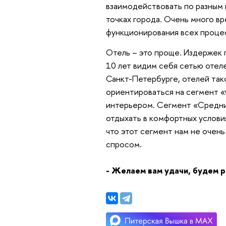
взаимодействовать по разным в
точках города. Очень много в
функционирования всех проце
Отель – это проще. Издержек г
10 лет видим себя сетью отеле
Санкт-Петербурге, отелей тако
ориентироваться на сегмент «
интерьером. Сегмент «Средни
отдыхать в комфортных услови
что этот сегмент нам не очень
спросом.
- Желаем вам удачи, будем р