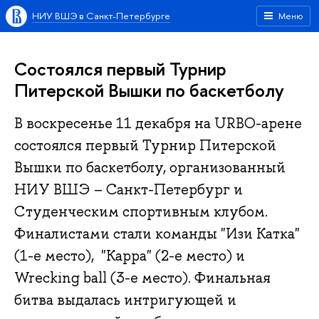
НИУ ВШЭ в Санкт-Петербурге
Меню
Состоялся первый Турнир
Питерской Вышки по баскетболу
В воскресенье 11 декабря на URBO-арене
состоялся первый Турнир Питерской
Вышки по баскетболу, организованный
НИУ ВШЭ – Санкт-Петербург и
Студенческим спортивным клубом.
Финалистами стали команды "Изи Катка"
(1-е место), "Карра" (2-е место) и
Wrecking ball (3-е место). Финальная
битва выдалась интригующей и