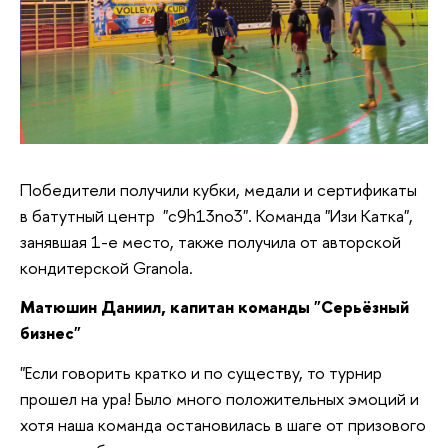
Победители получили кубки, медали и сертификаты
в батутный центр "c9h13no3". Команда "Изи Катка",
занявшая 1-е место, также получила от авторской
кондитерской Granola.
Матюшин Даниил, капитан команды "Серьёзный
бизнес"
"Если говорить кратко и по существу, то турнир
прошел на ура! Было много положительных эмоций и
хотя наша команда остановилась в шаге от призового