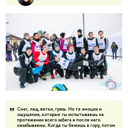
Снег, лед, ветки, грязь. Но те эмоции и
ощущения, которые ты испытываешь на
протяжении всего забега и после него
незабываемы. Когда ты бежишь в гору, потом