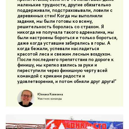
маленькие трудности, другие обязательно
поддерживали, подстраховывали, ловили с
деревянных стен! Когда мы выполняли
задания, мы были готовы ко всему,
решительность боролась со страхом. Я
никогда не получала такого адреналина, мы
были настроены бороться и только бороться,
даже когда уставшие забирались в горы. А
когда бежали, успевали насладиться
красотой леса и свежим лесным воздухом.
После последнего препятствия по дороге к
финишу, мы крепко взялись за руки и
переступили через финишную черту всей
командой с криками радости и
удовлетворения, и потом обняли друг друга!"
Юлиана Ковезина
Участник команды