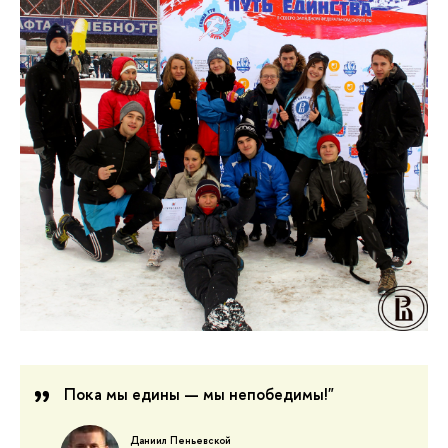
Пока мы едины — мы непобедимы!"
Даниил Пеньевской