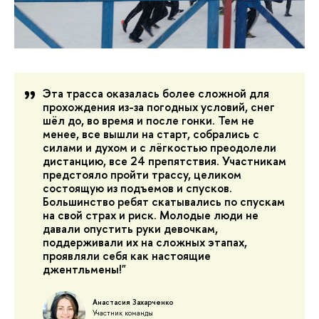
Эта трасса оказалась более сложной для
прохождения из-за погодных условий, снег
шёл до, во время и после гонки. Тем не
менее, все вышли на старт, собрались с
силами и духом и с лёгкостью преодолели
дистанцию, все 24 препятствия. Участникам
предстояло пройти трассу, целиком
состоящую из подъемов и спусков.
Большинство ребят скатывались по спускам
на свой страх и риск. Молодые люди не
давали опустить руки девочкам,
поддерживали их на сложных этапах,
проявляли себя как настоящие
джентльмены!"
Анастасия Захарченко
Участник команды