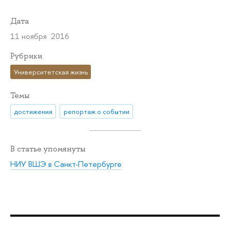
Дата
11 ноября 2016
Рубрики
Университетская жизнь
Темы
достижения
репортаж о событии
В статье упомянуты
НИУ ВШЭ в Санкт-Петербурге