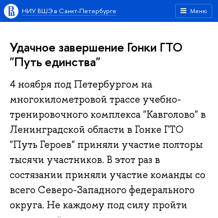
НИУ ВШЭ в Санкт-Петербурге
Меню
Удачное завершение Гонки ГТО
"Путь единства"
4 ноября под Петербургом на
многокилометровой трассе учебно-
тренировочного комплекса "Кавголово" в
Ленинградской области в Гонке ГТО
"Путь Героев" приняли участие полторы
тысячи участников. В этот раз в
состязании приняли участие команды со
всего Северо-Западного федерального
округа. Не каждому под силу пройти