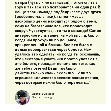
с горы (чуть ли не катишься), потом опять в
гору и так все это повторяется ни один раз. В
конце твоя команда подбадривает друг друга
(особенно мальчики), ты понимаешь
насколько ценно находиться рядом с теми,
кому не безразлично все, что происходит
вокруг. Чувствуется, что ты в команде! Самое
интересное испытание, на мой взгляд, было,
когда мы проходили по дощечке,
прикрепленной к бочкам. Все это было с
целью переправиться через болото. Нам
удалось это сделать, но когда ты осознаешь,
что некоторые участники просто улетают в
это болото, приходит понимание того, как
же тебе повезло! Ведь там было
действительно очень скользко… Или то
огромное количество всевозможных стенок,
через которые нужно было перелезть…"
Аделина Синяева
Участник команды