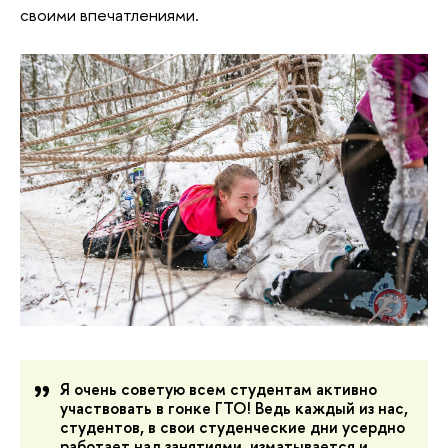
своими впечатлениями.
Я очень советую всем студентам активно
участвовать в гонке ГТО! Ведь каждый из нас,
студентов, в свои студенческие дни усердно
работает над занятиями, изматывается и