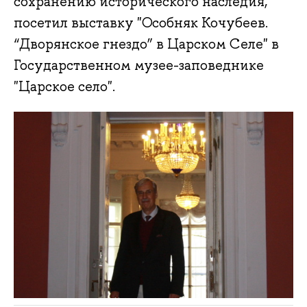
сохранению исторического наследия,
посетил выставку "Особняк Кочубеев.
“Дворянское гнездо” в Царском Селе" в
Государственном музее-заповеднике
"Царское село".