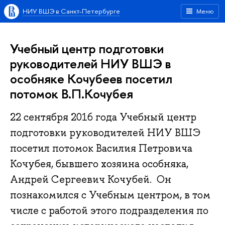
НИУ ВШЭ в Санкт-Петербурге
Меню
Учебный центр подготовки
руководителей НИУ ВШЭ в
особняке Кочубеев посетил
потомок В.П.Кочубея
22 сентября 2016 года Учебный центр
подготовки руководителей НИУ ВШЭ
посетил потомок Василия Петровича
Кочубея, бывшего хозяина особняка,
Андрей Сергеевич Кочубей. Он
познакомился с Учебным центром, в том
числе с работой этого подразделения по