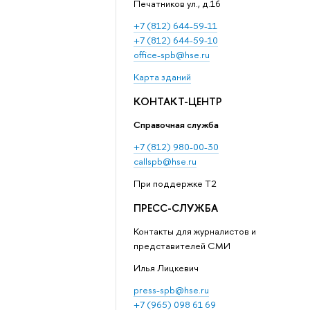
Печатников ул., д.16
+7 (812) 644-59-11
+7 (812) 644-59-10
office-spb@hse.ru
Карта зданий
КОНТАКТ-ЦЕНТР
Справочная служба
+7 (812) 980-00-30
callspb@hse.ru
При поддержке T2
ПРЕСС-СЛУЖБА
Контакты для журналистов и
представителей СМИ
Илья Лицкевич
press-spb@hse.ru
+7 (965) 098 61 69