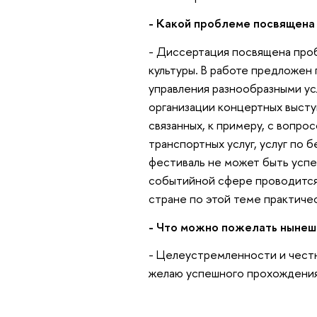
- Какой проблеме посвящена
- Диссертация посвящена про
культуры. В работе предложен
управления разнообразными усл
организации концертных высту
связанных, к примеру, с вопро
транспортных услуг, услуг по 
фестиваль не может быть успе
событийной сфере проводится 
стране по этой теме практиче
- Что можно пожелать нынеш
- Целеустремленности и честн
желаю успешного прохождения