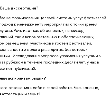
 Ваша диссертация?
блеме формирования целевой системы услуг фестивалей
 подход к менеджменту мероприятий с точки зрения
угами. Речь идет как об основных, например,
плений, так и вспомогательных и обеспечивающих,
сом размещения участников и гостей фестивалей,
безопасности и целого ряда других, без которых
шным. Исследование вопросов управления услугами в
за рубежом в течение последних десяти лет, у нас в
ски нет публикаций.
ним аспирантам Вышки?
ого отношения к себе и своей работе. Еще, конечно,
 аттестаций и защит!