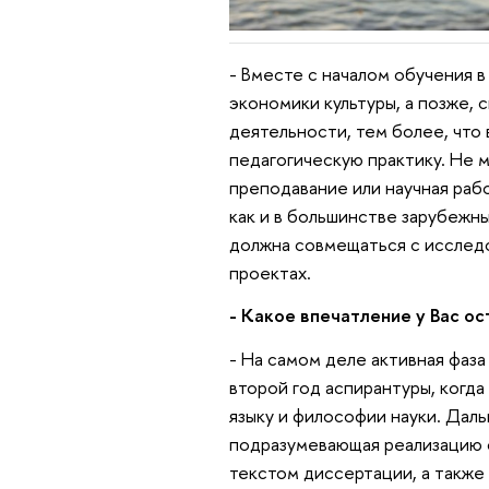
- Вместе с началом обучения в
экономики культуры, а позже, 
деятельности, тем более, что
педагогическую практику. Не м
преподавание или научная раб
как и в большинстве зарубежны
должна совмещаться с исследо
проектах.
- Какое впечатление у Вас о
- На самом деле активная фаза
второй год аспирантуры, когда
языку и философии науки. Даль
подразумевающая реализацию 
текстом диссертации, а также 