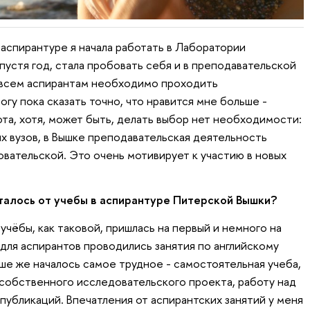
 аспирантуре я начала работать в Лаборатории
спустя год, стала пробовать себя и в преподавательской
 всем аспирантам необходимо проходить
огу пока сказать точно, что нравится мне больше -
ота, хотя, может быть, делать выбор нет необходимости:
х вузов, в Вышке преподавательская деятельность
вательской. Это очень мотивирует к участию в новых
сталось от учебы в аспирантуре Питерской Вышки?
 учёбы, как таковой, пришлась на первый и немного на
 для аспирантов проводились занятия по английскому
ше же началось самое трудное - самостоятельная учеба,
собственного исследовательского проекта, работу над
публикаций. Впечатления от аспирантских занятий у меня