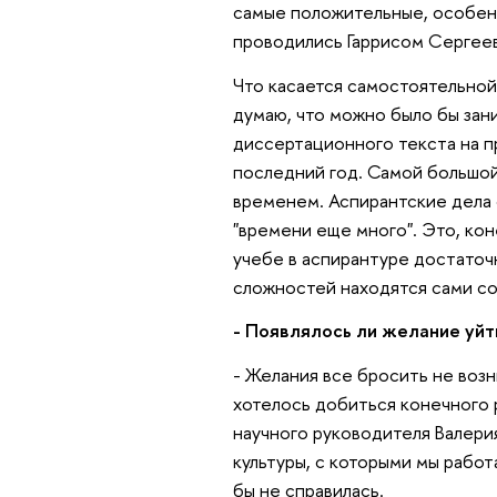
самые положительные, особенн
проводились Гаррисом Сергее
Что касается самостоятельной 
думаю, что можно было бы зан
диссертационного текста на п
последний год. Самой большо
временем. Аспирантские дела о
"времени еще много". Это, кон
учебе в аспирантуре достаточ
сложностей находятся сами с
- Появлялось ли желание уйт
- Желания все бросить не возн
хотелось добиться конечного 
научного руководителя Валери
культуры, с которыми мы работ
бы не справилась.