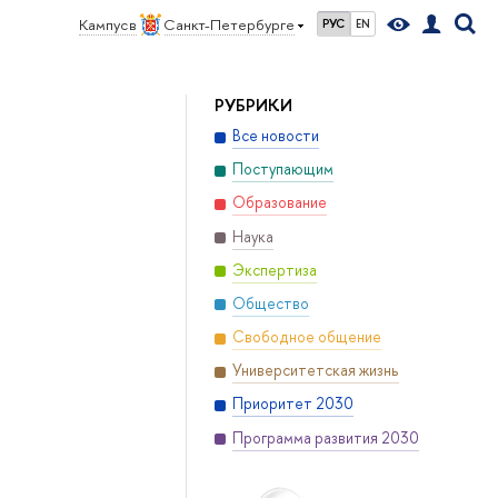
Кампус в
Санкт-Петербурге
РУС
EN
РУБРИКИ
Все новости
Поступающим
Образование
Наука
Экспертиза
Общество
Свободное общение
Университетская жизнь
Приоритет 2030
Программа развития 2030