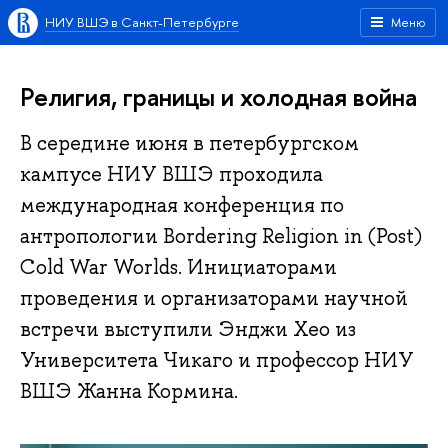
НИУ ВШЭ в Санкт-Петербурге
Меню
Религия, границы и холодная война
В середине июня в петербургском
кампусе НИУ ВШЭ проходила
международная конференция по
антропологии Bordering Religion in (Post)
Cold War Worlds. Инициаторами
проведения и организаторами научной
встречи выступили Энджи Хео из
Университета Чикаго и профессор НИУ
ВШЭ Жанна Кормина.