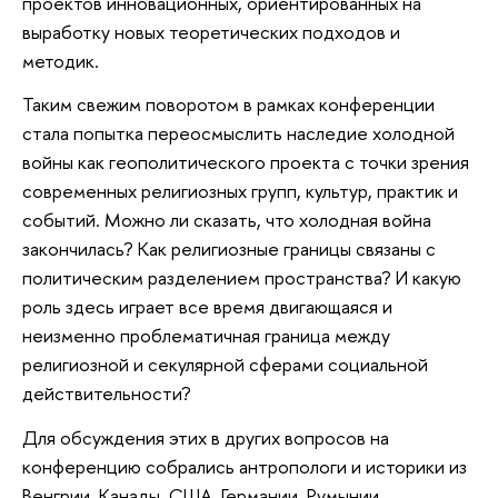
проектов инновационных, ориентированных на
выработку новых теоретических подходов и
методик.
Таким свежим поворотом в рамках конференции
стала попытка переосмыслить наследие холодной
войны как геополитического проекта с точки зрения
современных религиозных групп, культур, практик и
событий. Можно ли сказать, что холодная война
закончилась? Как религиозные границы связаны с
политическим разделением пространства? И какую
роль здесь играет все время двигающаяся и
неизменно проблематичная граница между
религиозной и секулярной сферами социальной
действительности?
Для обсуждения этих в других вопросов на
конференцию собрались антропологи и историки из
Венгрии, Канады, США, Германии, Румынии,