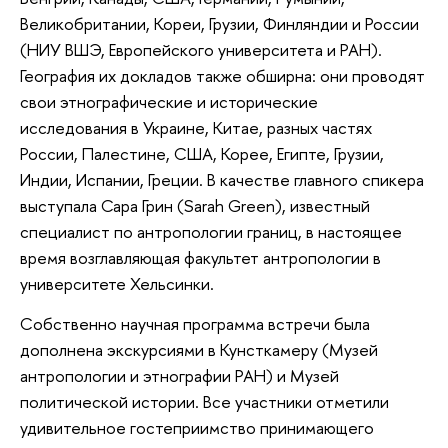
Великобритании, Кореи, Грузии, Финляндии и России
(НИУ ВШЭ, Европейского университета и РАН).
География их докладов также обширна: они проводят
свои этнографические и исторические
исследования в Украине, Китае, разных частях
России, Палестине, США, Корее, Египте, Грузии,
Индии, Испании, Греции. В качестве главного спикера
выступала Сара Грин (Sarah Green), известный
специалист по антропологии границ, в настоящее
время возглавляющая факультет антропологии в
университете Хельсинки.
Собственно научная программа встречи была
дополнена экскурсиями в Кунсткамеру (Музей
антропологии и этнографии РАН) и Музей
политической истории. Все участники отметили
удивительное гостеприимство принимающего