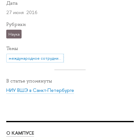
Дата
27 июня 2016
Рубрики
Наука
Темы
международное сотрудничество
В статье упомянуты
НИУ ВШЭ в Санкт-Петербурге
О КАМПУСЕ
ОБ