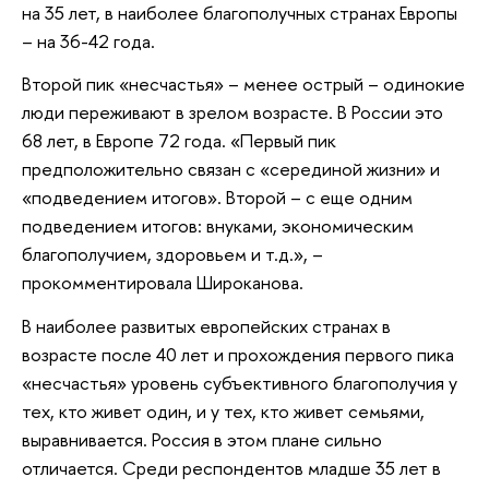
на 35 лет, в наиболее благополучных странах Европы
– на 36-42 года.
Второй пик «несчастья» – менее острый – одинокие
люди переживают в зрелом возрасте. В России это
68 лет, в Европе 72 года. «Первый пик
предположительно связан с «серединой жизни» и
«подведением итогов». Второй – с еще одним
подведением итогов: внуками, экономическим
благополучием, здоровьем и т.д.», –
прокомментировала Широканова.
В наиболее развитых европейских странах в
возрасте после 40 лет и прохождения первого пика
«несчастья» уровень субъективного благополучия у
тех, кто живет один, и у тех, кто живет семьями,
выравнивается. Россия в этом плане сильно
отличается. Среди респондентов младше 35 лет в