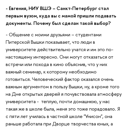
- Евгения, НИУ ВШЭ – Санкт-Петербург стал
первым вузом, куда вы с мамой пришли подавать
документы. Почему был сделан такой выбор?
- Общение с моими друзьями – студентами
Питерской Вышки показывает, что люди в
университете действительно учатся и им это по-
настоящему интересно. Они могут отказаться от
встречи или похода в кино объяснив, что у них
важный семинар, к которому необходимо
готовиться. Человеческий фактор оказался очень
важным аргументом в пользу Вышки, ну, а кроме того
на Дне открытых дверей я почувствовала атмосферу
университета - теплую, почти домашнюю, у нас
такая же в школе была, меня это тоже порадовало. Я
с пяти лет училась в частной школе "Унисон", она
раньше работала при Дворце творчества юных, а