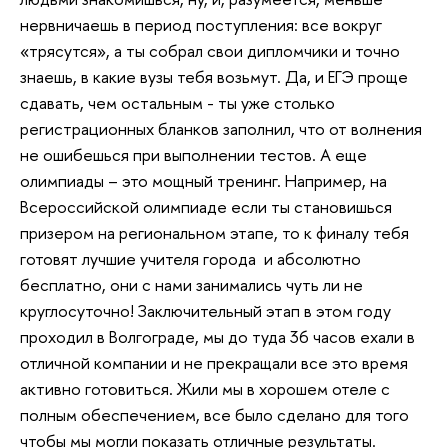
нервничаешь в период поступления: все вокруг
«трясутся», а ты собрал свои дипломчики и точно
знаешь, в какие вузы тебя возьмут. Да, и ЕГЭ проще
сдавать, чем остальным - ты уже столько
регистрационных бланков заполнил, что от волнения
не ошибешься при выполнении тестов. А еще
олимпиады – это мощный тренинг. Например, на
Всероссийской олимпиаде если ты становишься
призером на региональном этапе, то к финалу тебя
готовят лучшие учителя города и абсолютно
бесплатно, они с нами занимались чуть ли не
круглосуточно! Заключительный этап в этом году
проходил в Волгограде, мы до туда 36 часов ехали в
отличной компании и не прекращали все это время
активно готовиться. Жили мы в хорошем отеле с
полным обеспечением, все было сделано для того
чтобы мы могли показать отличные результаты.