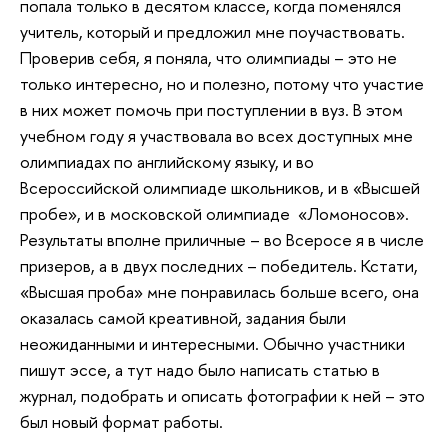
попала только в десятом классе, когда поменялся
учитель, который и предложил мне поучаствовать.
Проверив себя, я поняла, что олимпиады – это не
только интересно, но и полезно, потому что участие
в них может помочь при поступлении в вуз. В этом
учебном году я участвовала во всех доступных мне
олимпиадах по английскому языку, и во
Всероссийской олимпиаде школьников, и в «Высшей
пробе», и в московской олимпиаде «Ломоносов».
Результаты вполне приличные – во Всеросе я в числе
призеров, а в двух последних – победитель. Кстати,
«Высшая проба» мне понравилась больше всего, она
оказалась самой креативной, задания были
неожиданными и интересными. Обычно участники
пишут эссе, а тут надо было написать статью в
журнал, подобрать и описать фотографии к ней – это
был новый формат работы.