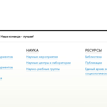
 Наша команда - лучшая!
НАУКА
РЕСУРСЫ
уриентов
Научные мероприятия
Библиотека
Научные центры и лаборатории
Публикации
уриентов
Научно-учебные группы
Единый архив э
социологическ
ка