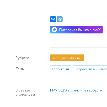
Рубрики
Свободное общение
Темы
достижения
Всероссийский конку
НИУ ВШЭ в Санкт-Петербурге
В статье
упомянуты