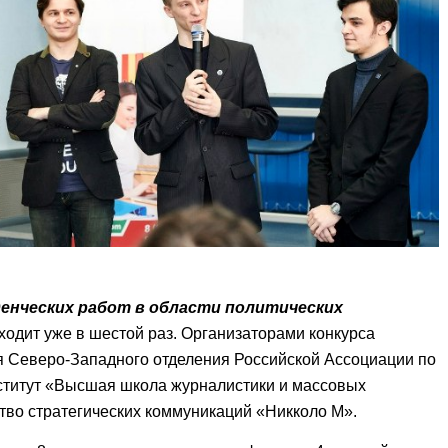
денческих работ в области политических
ходит уже в шестой раз. Организаторами конкурса
я Северо-Западного отделения Российской Ассоциации по
ститут «Высшая школа журналистики и массовых
тво стратегических коммуникаций «Никколо М».