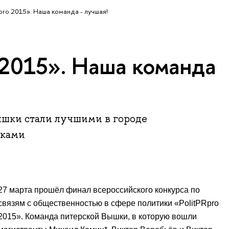
Rpro 2015». Наша команда - лучшая!
 2015». Наша команда
шки стали лучшими в городе
иками
27 марта прошёл финал всероссийского конкурса по
связям с общественностью в сфере политики «PolitPRpro
2015». Команда питерской Вышки, в которую вошли