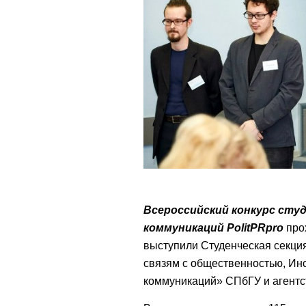
Всероссийский конкурс сту
коммуникаций PolitPRpro
про
выступили Студенческая секци
связям с общественностью, Ин
коммуникаций» СПбГУ и агентс