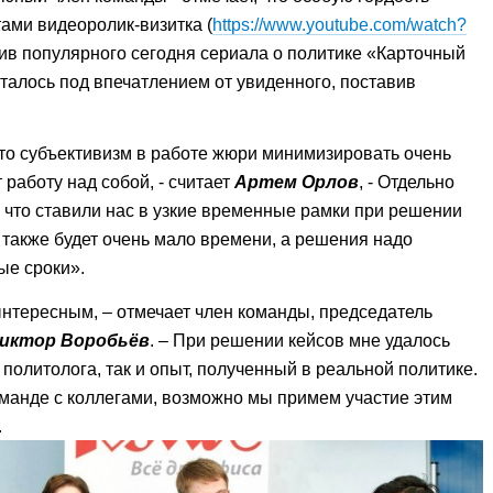
ами видеоролик-визитка (
https://www.youtube.com/watch?
тив популярного сегодня сериала о политике «Карточный
талось под впечатлением от увиденного, поставив
то субъективизм в работе жюри минимизировать очень
 работу над собой, - считает
Артем Орлов
, - Отдельно
, что ставили нас в узкие временные рамки при решении
с также будет очень мало времени, а решения надо
ые сроки».
нтересным, – отмечает член команды, председатель
иктор Воробьёв
. – При решении кейсов мне удалось
политолога, так и опыт, полученный в реальной политике.
манде с коллегами, возможно мы примем участие этим
.