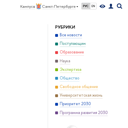
Кампус в
Санкт-Петербурге
РУС
EN
РУБРИКИ
Все новости
Поступающим
Образование
Наука
Экспертиза
Общество
Свободное общение
Университетская жизнь
Приоритет 2030
Программа развития 2030