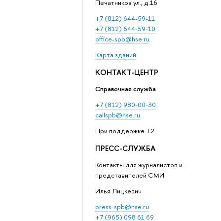
Печатников ул., д.16
+7 (812) 644-59-11
+7 (812) 644-59-10
office-spb@hse.ru
Карта зданий
КОНТАКТ-ЦЕНТР
Справочная служба
+7 (812) 980-00-30
callspb@hse.ru
При поддержке T2
ПРЕСС-СЛУЖБА
Контакты для журналистов и
представителей СМИ
Илья Лицкевич
press-spb@hse.ru
+7 (965) 098 61 69