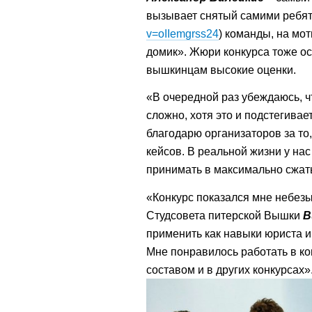
вызывает снятый самими ребят
v=oIIemgrss24
) команды, на мо
домик». Жюри конкурса тоже ос
вышкинцам высокие оценки.
«В очередной раз убеждаюсь, ч
сложно, хотя это и подстегивает
благодарю организаторов за то
кейсов. В реальной жизни у на
принимать в максимально сжат
«Конкурс показался мне небезы
Студсовета питерской Вышки
В
применить как навыки юриста и 
Мне понравилось работать в ко
составом и в других конкурсах»