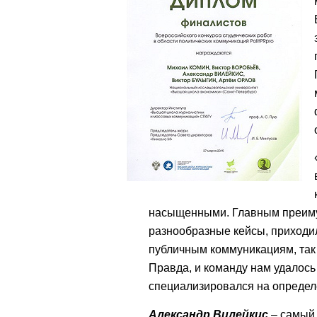
насыщенными. Главным преиму
разнообразные кейсы, приходил
публичным коммуникациям, так
Правда, и команду нам удалось
специализировался на определ
Александр Вилейкис
– самый 