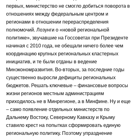
первых, министерство не смогло добиться поворота в
отношениях между федеральным центром и
регионами в отношении перераспределения
полномочий. Лозунги о «новой региональной
политике», звучавшие на Госсоветах при Президенте
начиная с 2010 года, не обещали ничего более чем
координацию крупных региональных кластерных
инициатив, и те были отданы в ведение
Минэкономразвития. Во-вторых, за последние годы
существенно выросли дефициты региональных
бюджетов. Решать ключевые – финансовые вопросы
жизни регионов местным администрациям
приходилось не в Минрегионе, а в Минфине. Ну и еще
– само появление отдельных министерств по
Дальнему Востоку, Северному Кавказу и Крыму
ставило крест на попытках сформировать единую
региональную политику. Поэтому упразднение