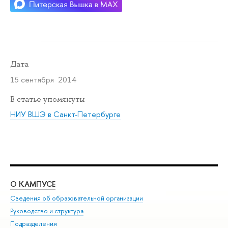
Дата
15 сентября 2014
В статье упомянуты
НИУ ВШЭ в Санкт-Петербурге
О КАМПУСЕ
ОБ
Сведения об образовательной организации
Мер
Руководство и структура
Мер
Подразделения
Дов