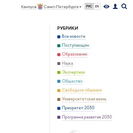
Кампус в
Санкт-Петербурге
РУС
EN
РУБРИКИ
Все новости
Поступающим
Образование
Наука
Экспертиза
Общество
Свободное общение
Университетская жизнь
Приоритет 2030
Программа развития 2030