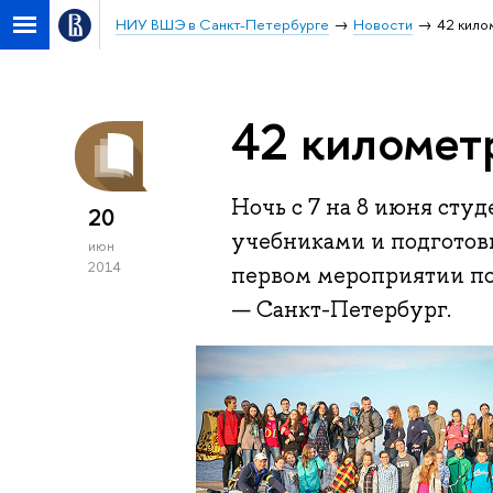
НИУ ВШЭ в Санкт-Петербурге
Новости
42 кило
42 километ
Ночь с 7 на 8 июня сту
20
учебниками и подготовк
июн
2014
первом мероприятии по
— Санкт-Петербург.