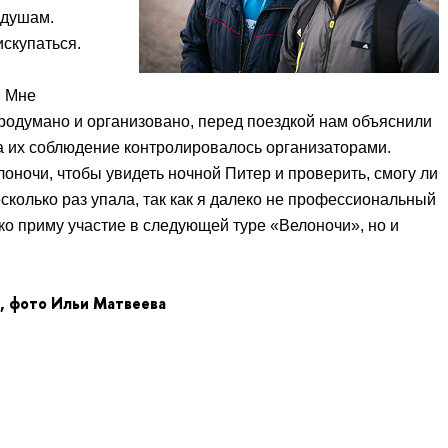
 душам.
скупаться.
. Мне
продумано и организовано, перед поездкой нам объяснили
а их соблюдение контролировалось организаторами.
лоночи, чтобы увидеть ночной Питер и проверить, смогу ли
есколько раз упала, так как я далеко не профессиональный
ько приму участие в следующей туре «Велоночи», но и
 фото Ильи Матвеева