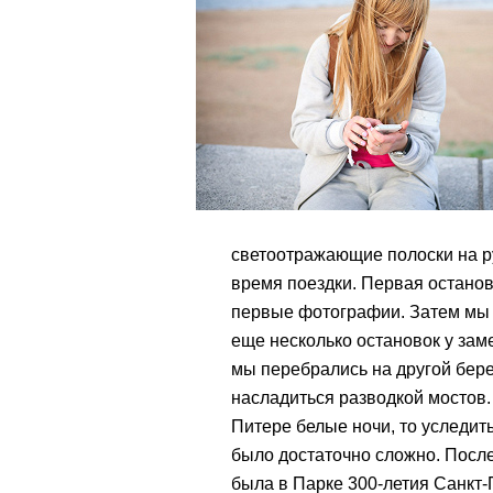
светоотражающие полоски на ру
время поездки. Первая остано
первые фотографии. Затем мы 
еще несколько остановок у зам
мы перебрались на другой бере
насладиться разводкой мостов. 
Питере белые ночи, то уследит
было достаточно сложно. Посл
была в Парке 300-летия Санкт-