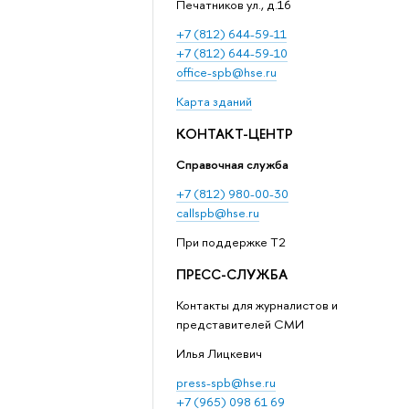
Печатников ул., д.16
+7 (812) 644-59-11
+7 (812) 644-59-10
office-spb@hse.ru
Карта зданий
КОНТАКТ-ЦЕНТР
Справочная служба
+7 (812) 980-00-30
callspb@hse.ru
При поддержке T2
ПРЕСС-СЛУЖБА
Контакты для журналистов и
представителей СМИ
Илья Лицкевич
press-spb@hse.ru
+7 (965) 098 61 69