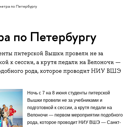
метра по Петербургу
ра по Петербургу
денты питерской Вышки провели не за
ой к сессии, а крутя педали на Велоночи —
добного рода, которое проводит НИУ ВШЭ
Ночь с 7 на 8 июня студенты питерской
Вышки провели не за учебниками и
подготовкой к сессии, а крутя педали на
Велоночи — первом мероприятии подобного
рода, которое проводит НИУ ВШЭ — Санкт-