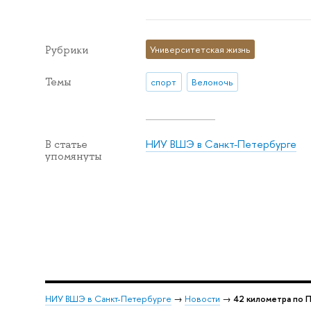
Рубрики
Университетская жизнь
Темы
спорт
Велоночь
НИУ ВШЭ в Санкт-Петербурге
В статье
упомянуты
НИУ ВШЭ в Санкт-Петербурге
→
Новости
→
42 километра по 