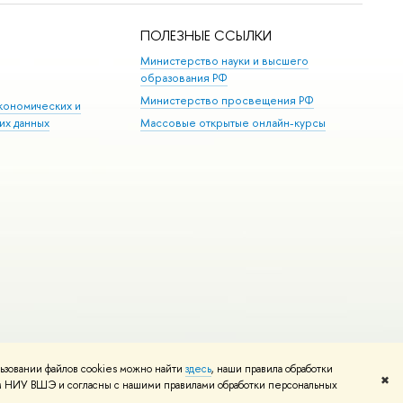
ПОЛЕЗНЫЕ ССЫЛКИ
Министерство науки и высшего
образования РФ
Министерство просвещения РФ
кономических и
их данных
Массовые открытые онлайн-курсы
ьзовании файлов cookies можно найти
здесь
, наши правила обработки
Редактору
✖
том НИУ ВШЭ и согласны с нашими правилами обработки персональных