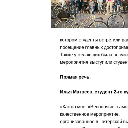
котором студенты встретили ра
посещение главных достоприме
Также у желающих была возмож
мероприятия выступили студент
Прямая речь.
Илья Матвеев, студент 2-го 
«Как по мне, «Велоночь» - само
качественное мероприятие,
организованное в Питерской в