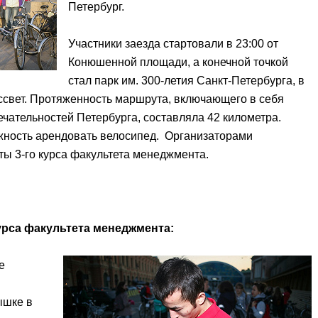
Петербург.
Участники заезда стартовали в 23:00 от
Конюшенной площади, а конечной точкой
стал парк им. 300-летия Санкт-Петербурга, в
ссвет. Протяженность маршрута, включающего в себя
чательностей Петербурга, составляла 42 километра.
ность арендовать велосипед. Организаторами
ы 3-го курса факультета менеджмента.
курса факультета менеджмента:
е
ышке в