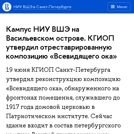
НИУ ВШЭ в Санкт-Петербурге
Меню
Кампус НИУ ВШЭ на
Васильевском острове. КГИОП
утвердил отреставрированную
композицию «Всевидящего ока»
19 июня КГИОП Санкт-Петербурга
утвердил реконструкцию композицию
«Всевидящего ока», обнаруженного на
фронтонах помещения, служившего до
1917 года домовой церковью в
Патриотическом институте. Сейчас
здание входит в состав петербургского