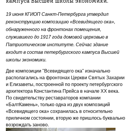
кампуса Высшей школы экономики.
19 июня КГИОП Санкт-Петербурга утвердил
реконструкцию композицию «Всевидящего ока»,
обнаруженного на фронтонах помещения,
служившего до 1917 года домовой церковью в
Патриотическом институте. Сейчас здание
входит в состав петербургского кампуса Высшей
школы экономики.
Две композиции "Всевидящего ока" изначально
располагались на фронтонах Церкви Святых Захарии
и Елизаветы, построенной по проекту петербургского
архитектора Константина Прейса в начале XX века.
По свидетельству реставраторов компании
«БалтКамень», только одна из двух композиций
«Всевидящего ока» сохранилась в относительно
приличном состоянии, вторую же пришлось буквально
возрождать заново.