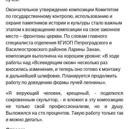
Окончательное утверждение композиции Комитетом
по государственному контролю, использованию и
охране памятников истории и культуры стало важным
этапом к возвращению композиции на свое законное
место – фронтоны церкви. По словам главного
специалиста отделения КГИОП Петроградского и
Василеостровского районов Ларины Занан,
композиция выполнена на хорошем уровне: «В ходе
работы над «Всевидящим оком» несколько раз
вносились изменения, и теперь оно готово к монтажу
и дальнейшей шлифовке. Планируется продолжить
работу по доведению формы лучей лепнины».
«Я верующий человек, крещеный, - поделился
сокровенным скульптор, - и вложил в эту композицию
не только свой профессионализм, но и душу.
Выложился на сто процентов. Такую работу только так
и можно делать».