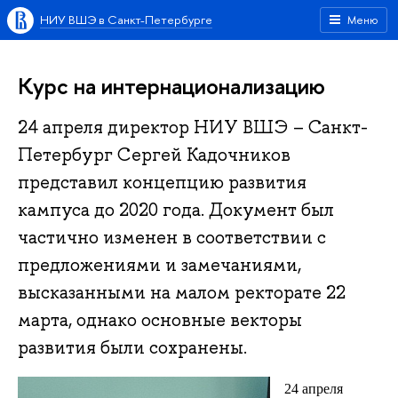
НИУ ВШЭ в Санкт-Петербурге
Меню
Курс на интернационализацию
24 апреля директор НИУ ВШЭ – Санкт-
Петербург Сергей Кадочников
представил концепцию развития
кампуса до 2020 года. Документ был
частично изменен в соответствии с
предложениями и замечаниями,
высказанными на малом ректорате 22
марта, однако основные векторы
развития были сохранены.
24 апреля