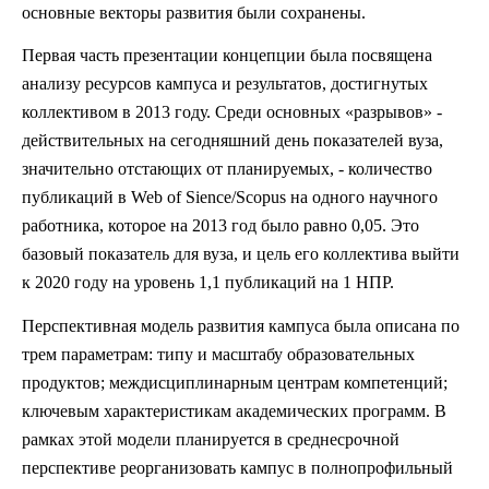
основные векторы развития были сохранены.
Первая часть презентации концепции была посвящена
анализу ресурсов кампуса и результатов, достигнутых
коллективом в 2013 году. Среди основных «разрывов» -
действительных на сегодняшний день показателей вуза,
значительно отстающих от планируемых, - количество
публикаций в Web of Sience/Scopus на одного научного
работника, которое на 2013 год было равно 0,05. Это
базовый показатель для вуза, и цель его коллектива выйти
к 2020 году на уровень 1,1 публикаций на 1 НПР.
Перспективная модель развития кампуса была описана по
трем параметрам: типу и масштабу образовательных
продуктов; междисциплинарным центрам компетенций;
ключевым характеристикам академических программ. В
рамках этой модели планируется в среднесрочной
перспективе реорганизовать кампус в полнопрофильный