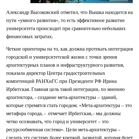
Александр Высоковский отметил, что Вышка находится на
пути «умного развития», то есть эффективное развитие
университета происходит при сравнительно небольших
финансовых затратах.
Четкие ориентиры на то, как должна протекать интеграция
городской и университетской жизни с точки зрения
архитектурных планов и инфраструктурного развития,
показала директор Центра градостроительных
компетенций РАНХиГС при Президенте РФ Ирина
Ирбитская. Главная цель такой интеграции, по мнению
архитектора, - создание мета-архитектуры – зданий,
которые стремятся стать городом. «Мета-архитектура – это
метафора города, - отмечает Ирбитская,– мы должны
четко осознавать, что город и университет – это
ресурсообменная система». Цели мета-архитектуры –
сделать эту систему более крепкой, развитой, которая будет