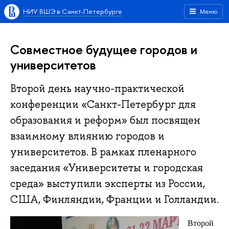
НИУ ВШЭ в Санкт-Петербурге
Меню
Совместное будущее городов и
университетов
Второй день научно-практической
конференции «Санкт-Петербург для
образования и реформ» был посвящен
взаимному влиянию городов и
университетов. В рамках пленарного
заседания «Университеты и городская
среда» выступили эксперты из России,
США, Финляндии, Франции и Голландии.
Второй