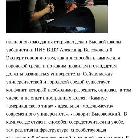
пленарного заседания открывал декан Высшей школы
урбанистики НИУ ВШЭ Александр Высоковский.
Эксперт говорил о том, как приспособить кампус для
городской среды и по каким правилам и стандартам
должны развиваться университеты. Сейчас между
университетской и городской средой существует
конфликт, который необходимо разрешить, опираясь, в том
числе, и на опыт иностранных коллег. «Кампус
«американского типа» - идеальная «модель-мечта»
современного университета», - говорит Высоковский. В
кампусегде студент способен сосредоточиться на учебе,
там развитая инфраструктура, способствующая
эффективной образовательной и научной деятельности. В