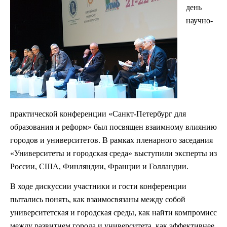
день
научно-
практической конференции «Санкт-Петербург для
образования и реформ» был посвящен взаимному влиянию
городов и университетов. В рамках пленарного заседания
«Университеты и городская среда» выступили эксперты из
России, США, Финляндии, Франции и Голландии.
В ходе дискуссии участники и гости конференции
пытались понять, как взаимосвязаны между собой
университетская и городская среды, как найти компромисс
между развитием города и университета, как эффективнее