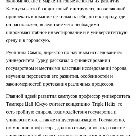
экономические и маркетинговые аспекты их развития.
Кампусы – это брэндинговый инструмент, позволяющий
привлекать внимание не только к себе, но и к городу, где
он расположен, вследствие чего необходимо
широкомасштабное инвестирование и в университетскую
среду и в городскую.
Руоппила Сампо, директор по научным исследованиям
университета Турку, рассказал о финансировании
государством и местными властями исследований города,
изучения перспектив его развития, особенностей и
закономерностей протекания различных процессов.
Главной идеей развития кампусов профессор университета
Тампере Цай Южуо считает концепцию Triple Helix, то
есть тройную спираль взаимодействия государства и
университетов, а также индустриализацию. Государство,
по мнению профессора, должно стимулировать развитие
университетской среды, которая станет кузницей не только