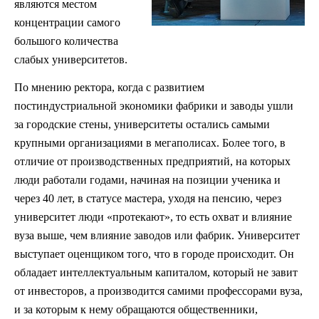
являются местом
концентрации самого
большого количества
слабых университетов.
По мнению ректора, когда с развитием
постиндустриальной экономики фабрики и заводы ушли
за городские стены, университеты остались самыми
крупными организациями в мегаполисах. Более того, в
отличие от производственных предприятий, на которых
люди работали годами, начиная на позиции ученика и
через 40 лет, в статусе мастера, уходя на пенсию, через
университет люди «протекают», то есть охват и влияние
вуза выше, чем влияние заводов или фабрик. Университет
выступает оценщиком того, что в городе происходит. Он
обладает интеллектуальным капиталом, который не завит
от инвесторов, а производится самими профессорами вуза,
и за которым к нему обращаются общественники,