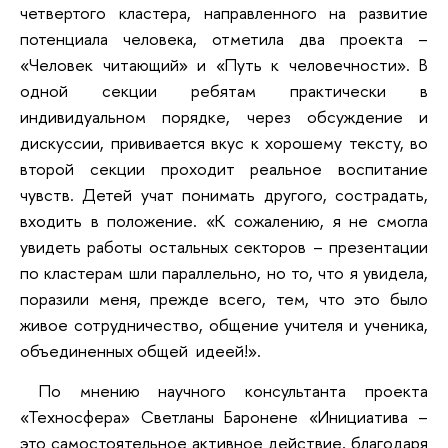
четвертого кластера, направленного на развитие
потенциала человека, отметила два проекта –
«Человек читающий» и «Путь к человечности». В
одной секции ребятам практически в
индивидуальном порядке, через обсуждение и
дискуссии, прививается вкус к хорошему тексту, во
второй секции проходит реальное воспитание
чувств. Детей учат понимать другого, сострадать,
входить в положение. «К сожалению, я не смогла
увидеть работы остальных секторов – презентации
по кластерам шли параллельно, но то, что я увидела,
поразили меня, прежде всего, тем, что это было
живое сотрудничество, общение учителя и ученика,
объединенных общей идеей!».
По мнению научного консультанта проекта
«Техносфера» Светланы Баронене «Инициатива –
это самостоятельное активное действие, благодаря