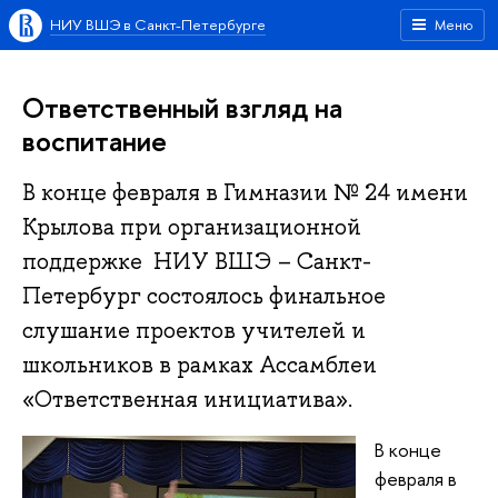
НИУ ВШЭ в Санкт-Петербурге
Меню
Ответственный взгляд на
воспитание
В конце февраля в Гимназии № 24 имени
Крылова при организационной
поддержке НИУ ВШЭ – Санкт-
Петербург состоялось финальное
слушание проектов учителей и
школьников в рамках Ассамблеи
«Ответственная инициатива».
В конце
февраля в