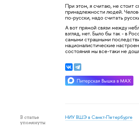
При этом, я считаю, не стоит 
принадлежности людей. Челове
по-русски, надо считать русск
А вот прямой связи между небл
взгляд, нет. Было бы так - в Р
самыми страшными последстви
националистические настроени
состояния мы все-таки не дош
НИУ ВШЭ в Санкт-Петербурге
В статье
упомянуты