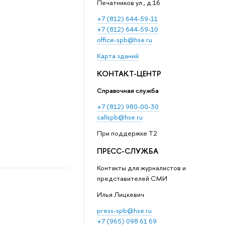
Печатников ул., д.16
+7 (812) 644-59-11
+7 (812) 644-59-10
office-spb@hse.ru
Карта зданий
КОНТАКТ-ЦЕНТР
Справочная служба
+7 (812) 980-00-30
callspb@hse.ru
При поддержке T2
ПРЕСС-СЛУЖБА
Контакты для журналистов и
представителей СМИ
Илья Лицкевич
press-spb@hse.ru
+7 (965) 098 61 69