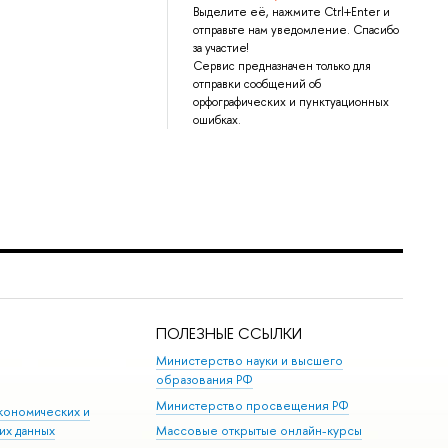
Выделите её, нажмите Ctrl+Enter и
отправьте нам уведомление. Спасибо
за участие!
Сервис предназначен только для
отправки сообщений об
орфографических и пунктуационных
ошибках.
ПОЛЕЗНЫЕ ССЫЛКИ
Министерство науки и высшего
образования РФ
Министерство просвещения РФ
кономических и
их данных
Массовые открытые онлайн-курсы