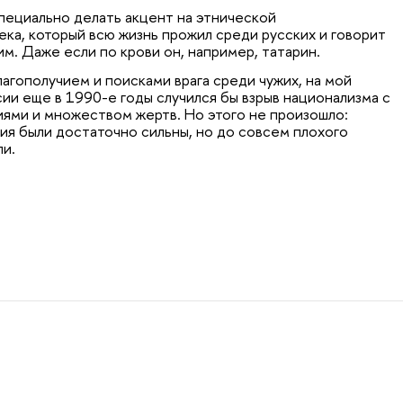
специально делать акцент на этнической
ка, который всю жизнь прожил среди русских и говорит
им. Даже если по крови он, например, татарин.
агополучием и поисками врага среди чужих, на мой
оссии еще в 1990-е годы случился бы взрыв национализма с
ями и множеством жертв. Но этого не произошло:
я были достаточно сильны, но до совсем плохого
ли.