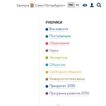
Кампус в
Санкт-Петербурге
РУС
EN
РУБРИКИ
Все новости
Поступающим
Образование
Наука
Экспертиза
Общество
Свободное общение
Университетская жизнь
Приоритет 2030
Программа развития 2030