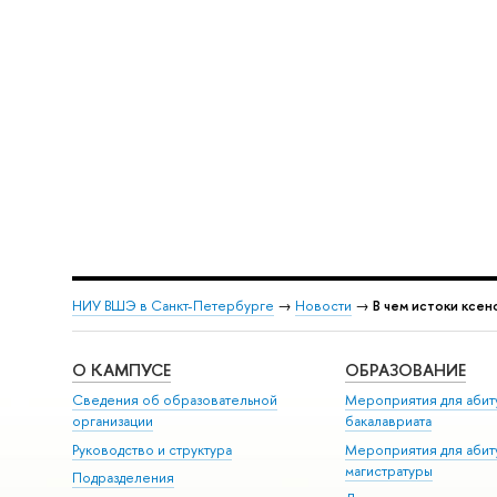
НИУ ВШЭ в Санкт-Петербурге
→
Новости
→
В чем истоки ксе
О КАМПУСЕ
ОБРАЗОВАНИЕ
Сведения об образовательной
Мероприятия для абит
организации
бакалавриата
Руководство и структура
Мероприятия для абит
магистратуры
Подразделения