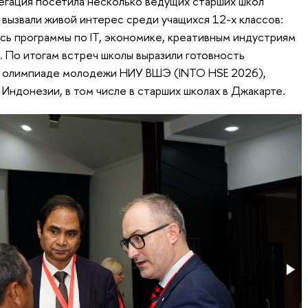
егация посетила несколько ведущих старших школ
вызвали живой интерес среди учащихся 12-х классов:
ь программы по IT, экономике, креативным индустриям
По итогам встреч школы выразили готовность
 олимпиаде молодежи НИУ ВШЭ (INTO HSE 2026),
Индонезии, в том числе в старших школах в Джакарте.