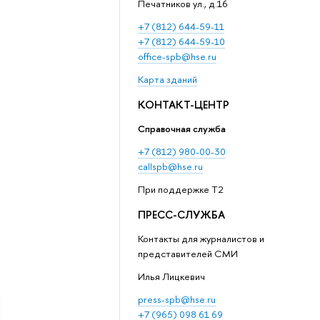
Печатников ул., д.16
+7 (812) 644-59-11
+7 (812) 644-59-10
office-spb@hse.ru
Карта зданий
КОНТАКТ-ЦЕНТР
Справочная служба
+7 (812) 980-00-30
callspb@hse.ru
При поддержке T2
ПРЕСС-СЛУЖБА
Контакты для журналистов и
представителей СМИ
Илья Лицкевич
press-spb@hse.ru
+7 (965) 098 61 69