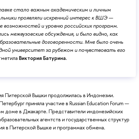
тавке стало важным академическим и личным
льники проявляли искренний интерес к ВШЭ —
е возможностей и уровню российских программ.
сь межвузовские обсуждения, и было видно, как
бразовательные договоренности. Мне было очень
ной университет за рубежом и почувствовать его
отметила
Виктория Батурина.
ия Питерской Вышки продолжилась в Индонезии.
тербург приняла участие в Russian Education Forum —
ом доме в Джакарте. Представители индонезийских
образовательных агентств и государственных структур
ия в Питерской Вышке и программах обмена.