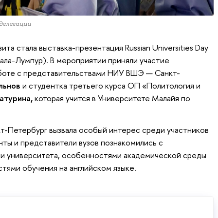
делегации
та стала выставка-презентация Russian Universities Day
уала-Лумпур). В мероприятии приняли участие
боте с представительствами НИУ ВШЭ — Санкт-
льнов
и студентка третьего курса ОП «Политология и
атурина,
которая учится в Университете Малайя по
-Петербург вызвала особый интерес среди участников
нты и представители вузов познакомились с
и университета, особенностями академической среды
тями обучения на английском языке.