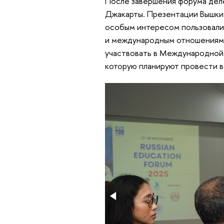
После завершения форума дел
Джакарты. Презентации Вышки 
особым интересом пользовалис
и международным отношениям. 
участвовать в Международной
которую планируют провести в 