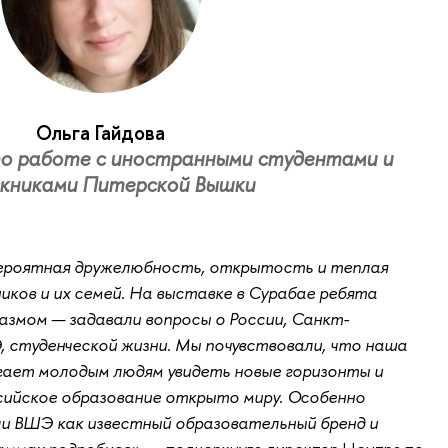
Ольга Гайдова
о работе с иностранными студентами и
скниками Питерской Вышки
вероятная дружелюбность, открытость и теплая
иков и их семей. На выставке в Сурабае ребята
азмом — задавали вопросы о России, Санкт-
 студенческой жизни. Мы почувствовали, что наша
ает молодым людям увидеть новые горизонты и
сийское образование открыто миру. Особенно
и ВШЭ как известный образовательный бренд и