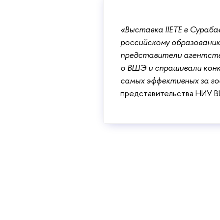
«Выставка IIETE в Сураба
российскому образованию
представители агентств 
о ВШЭ и спрашивали кон
самых эффективных за го
представительства НИУ 