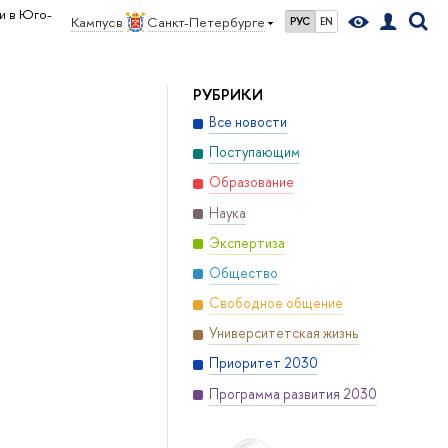
и в Юго-
Кампус в
Санкт-Петербурге
РУС
EN
РУБРИКИ
Все новости
Поступающим
Образование
Наука
Экспертиза
Общество
Свободное общение
Университетская жизнь
Приоритет 2030
Программа развития 2030