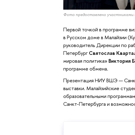
Фото предоставлено участниками 
Первой точкой в программе визи
в Русском доме в Малайзии (К
руководитель Дирекции по ра
Петербург
Святослав Кварта
мировая политика»
Виктория Б
программе обмена.
Презентация НИУ ВШЭ — Санкт
выставки. Малайзийские студе
образовательными программам
Санкт-Петербурга и возможнос