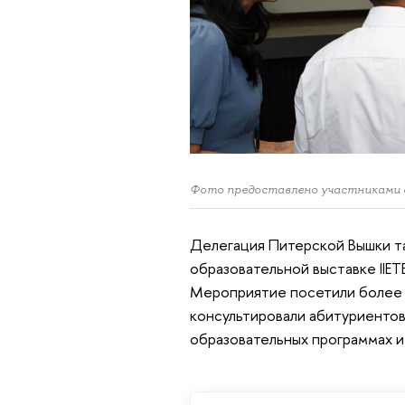
Фото предоставлено участниками 
Делегация Питерской Вышки т
образовательной выставке IIET
Мероприятие посетили более 
консультировали абитуриентов 
образовательных программах и