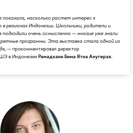
е показала, насколько растет интерес к
 в регионах Индонезии. Школьники, родители и
подходили очень осмысленно — многие уже знали
кретные программы. Эта выставка стала одной из
д»
, — прокомментировал директор
ВШЭ в Индонезии
Рамадхани Бима Ятна Анугерах.