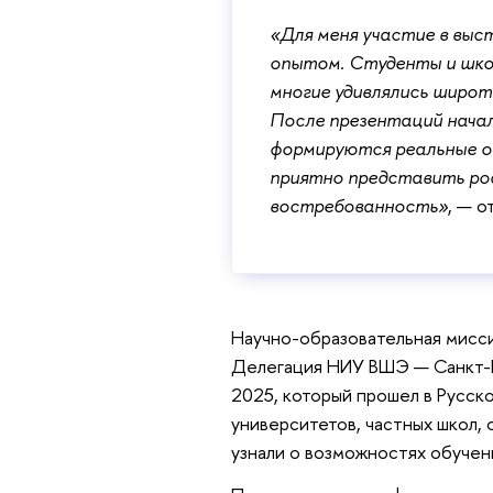
«Для меня участие в выс
опытом. Студенты и шко
многие удивлялись широт
После презентаций начали
формируются реальные о
приятно представить род
востребованность»
, — 
Научно-образовательная мисс
Делегация НИУ ВШЭ — Санкт-Пе
2025, который прошел в Русск
университетов, частных школ, 
узнали о возможностях обучен