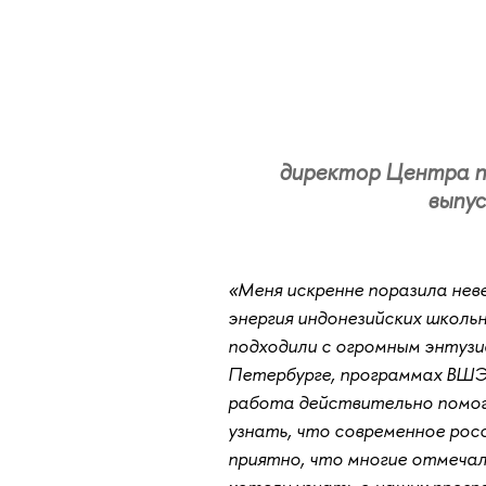
директор Центра п
выпу
«Меня искренне поразила не
энергия индонезийских школьн
подходили с огромным энтузи
Петербурге, программах ВШЭ,
работа действительно помог
узнать, что современное рос
приятно, что многие отмечал