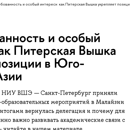
бованность и особый интерес»: как Питерская Вышка укрепляет позици
анность и особый
как Питерская Вышка
позиции в Юго-
Азии
ли НИУ ВШЭ — Санкт-Петербург приняли
о-образовательных мероприятий в Малайзии
итогами вернулась делегация и почему для
но важно развивать академические связи с
 читайте в нашем материале.