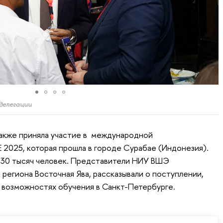
делегации
акже приняла участие в международной
E 2025, которая прошла в городе Сурабае (Индонезия).
30 тысяч человек. Представители НИУ ВШЭ
региона Восточная Ява, рассказывали о поступлении,
 возможностях обучения в Санкт-Петербурге.