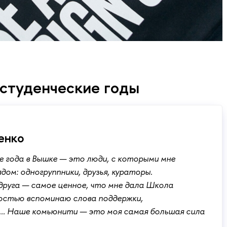
 студенческие годы
енко
 года в Вышке — это люди, с которыми мне
ом: одногруппники, друзья, кураторы.
 друга — самое ценное, что мне дала Школа
ностью вспоминаю слова поддержки,
.. Наше комьюнити — это моя самая большая сила