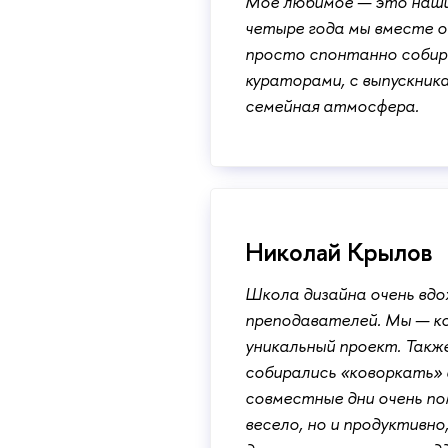
Мое любимое — это наши 
четыре года мы вместе о
просто спонтанно собира
кураторами, с выпускник
семейная атмосфера.
Николай Крылов
Школа дизайна очень вд
преподавателей. Мы — ко
уникальный проект. Такж
собирались «коворкать» в
совместные дни очень по
весело, но и продуктивн