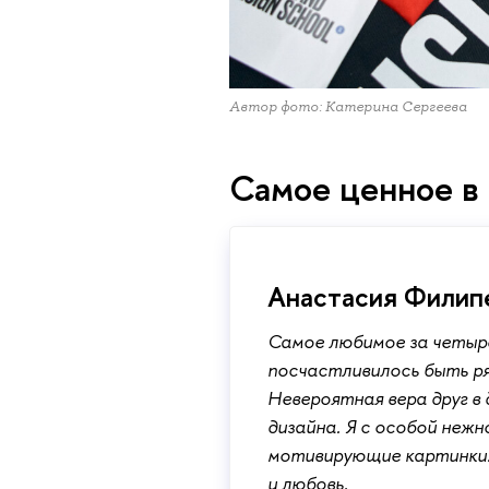
Автор фото: Катерина Сергеева
Самое ценное в
Анастасия Филип
Самое любимое за четыре
посчастливилось быть ряд
Невероятная вера друг в
дизайна. Я с особой неж
мотивирующие картинки.
и любовь.