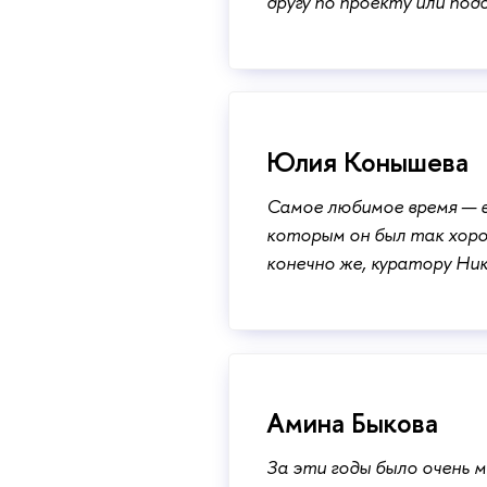
другу по проекту или под
Юлия Конышева
Самое любимое время — в
которым он был так хоро
конечно же, куратору Ни
Амина Быкова
За эти годы было очень 