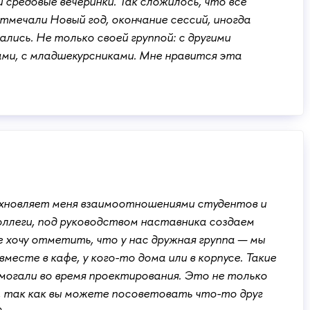
средовые вечеринки. Так сложилось, что все
тмечали Новый год, окончание сессий, иногда
лись. Не только своей группой: с другими
ами, с младшекурсниками. Мне нравится эта
охновляет меня взаимоотношениями студентов и
ллеги, под руководством наставника создаем
е хочу отметить, что у нас дружная группа — мы
месте в кафе, у кого-то дома или в корпусе. Такие
могали во время проектирования. Это не только
о, так как вы можете посоветовать что-то друг