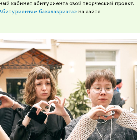
чный кабинет абитуриента свой творческий проект.
Абитуриентам бакалавриата»
на сайте