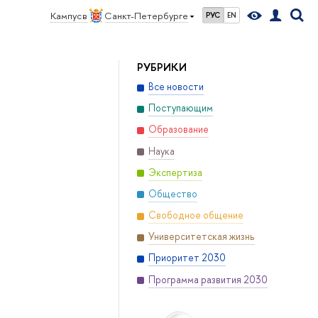
Кампус в
Санкт-Петербурге
РУС
EN
РУБРИКИ
Все новости
Поступающим
Образование
Наука
Экспертиза
Общество
Свободное общение
Университетская жизнь
Приоритет 2030
Программа развития 2030