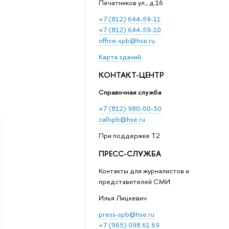
Печатников ул., д.16
+7 (812) 644-59-11
+7 (812) 644-59-10
office-spb@hse.ru
Карта зданий
КОНТАКТ-ЦЕНТР
Справочная служба
+7 (812) 980-00-30
callspb@hse.ru
При поддержке T2
ПРЕСС-СЛУЖБА
Контакты для журналистов и
представителей СМИ
Илья Лицкевич
press-spb@hse.ru
+7 (965) 098 61 69