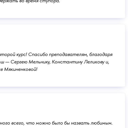
держать во время ступора.
торой курс! Спасибо преподавателям, благодаря
ш — Сергею Мельнику, Константину Леликову и,
ке Мякиненковой!
много всего, что можно было бы назвать любимым.