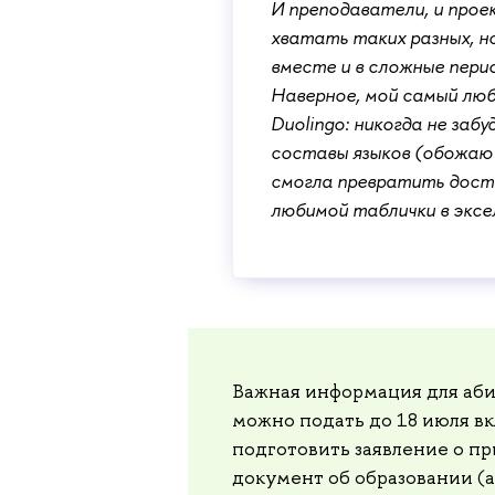
И преподаватели, и проек
хватать таких разных, н
вместе и в сложные перио
Наверное, мой самый лю
Duolingo: никогда не забу
составы языков (обожаю 
смогла превратить дост
любимой таблички в эксе
Важная информация для аб
можно подать до 18 июля в
подготовить заявление о п
документ об образовании (