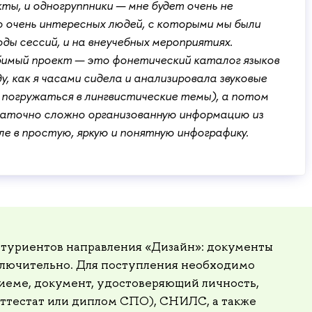
ты, и одногруппники — мне будет очень не
о очень интересных людей, с которыми мы были
ды сессий, и на внеучебных мероприятиях.
бимый проект — это фонетический каталог языков
ду, как я часами сидела и анализировала звуковые
погружаться в лингвистические темы), а потом
аточно сложно организованную информацию из
ле в простую, яркую и понятную инфографику.
итуриентов направления «Дизайн»: документы
ключительно. Для поступления необходимо
риеме, документ, удостоверяющий личность,
аттестат или диплом СПО), СНИЛС, а также