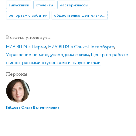
выпускники
студенты
мастер-классы
репортаж о событии
общественная деятельность
В статье упомянуты
НИУ ВШЭ в Перми
,
НИУ ВШЭ в Санкт-Петербурге
,
Управление по международным связям
,
Центр по работе
с иностранными студентами и выпускниками
Персоны
Гайдова Ольга Валентиновна