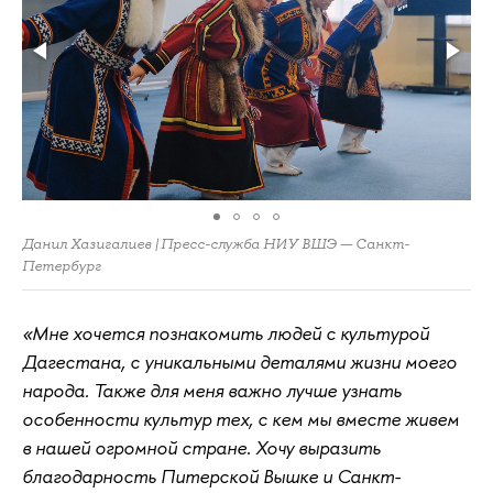
Данил Хазигалиев | Пресс-служба НИУ ВШЭ — Санкт-
Петербург
«Мне хочется познакомить людей с культурой
Дагестана, с уникальными деталями жизни моего
народа. Также для меня важно лучше узнать
особенности культур тех, с кем мы вместе живем
в нашей огромной стране. Хочу выразить
благодарность Питерской Вышке и Санкт-