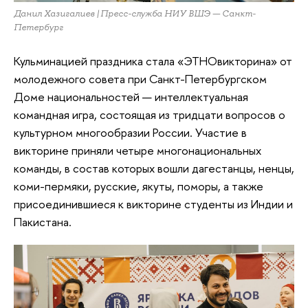
Данил Хазигалиев | Пресс-служба НИУ ВШЭ — Санкт-
Петербург
Кульминацией праздника стала «ЭТНОвикторина» от
молодежного совета при Санкт-Петербургском
Доме национальностей — интеллектуальная
командная игра, состоящая из тридцати вопросов о
культурном многообразии России. Участие в
викторине приняли четыре многонациональных
команды, в состав которых вошли дагестанцы, ненцы,
коми-пермяки, русские, якуты, поморы, а также
присоединившиеся к викторине студенты из Индии и
Пакистана.