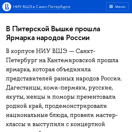
НИУ ВШЭ в Санкт-Петербурге
Меню
В Питерской Вышке прошла
Ярмарка народов России
В корпусе НИУ ВШЭ — Санкт-
Петербург на Кантемировской прошла
ярмарка, которая объединила
представителей разных народов России.
Дагестанцы, коми-пермяки, русские,
якуты, ненцы и поморы презентовали
родной край, продемонстрировали
национальные блюда, провели мастер-
классы и выступили с концертной