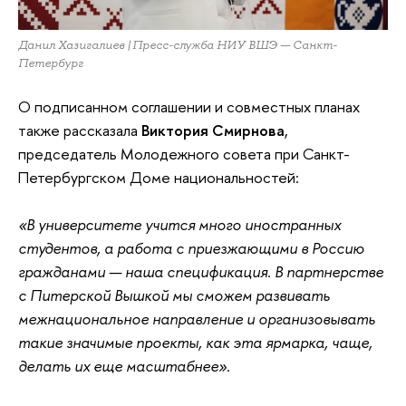
Данил Хазигалиев | Пресс-служба НИУ ВШЭ — Санкт-
Петербург
О подписанном соглашении и совместных планах
также рассказала
Виктория Смирнова
,
председатель Молодежного совета при Санкт-
Петербургском Доме национальностей:
«В университете учится много иностранных
студентов, а работа с приезжающими в Россию
гражданами — наша спецификация. В партнерстве
с Питерской Вышкой мы сможем развивать
межнациональное направление и организовывать
такие значимые проекты, как эта ярмарка, чаще,
делать их еще масштабнее».