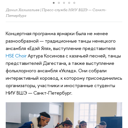
Данил Хазигалиев | Пресс-служба НИУ ВШЭ — Санкт-
Петербург
Концертная программа ярмарки была не менее
разнообразной — традиционные танцы ненецкого
ансамбля «Едэй Яля», выступление представителя
HSE Choir
Артура Косинова с казачьей песней, танцы
представителей Дагестана, а также выступление
фольклорного ансамбля «Уклад». Они собрали
интерактивный хоровод, к которому присоединились
организаторы, участники и иностранные студенты
НИУ ВШЭ — Санкт-Петербург.