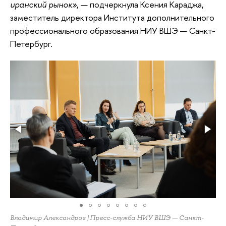
иранский рынок»
, — подчеркнула Ксения Караджа,
заместитель директора Института дополнительного
профессионального образования НИУ ВШЭ — Санкт-
Петербург.
Владимир Александров | Пресс-служба НИУ ВШЭ — Санкт-