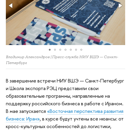
Владимир Александров | Пресс-служба НИУ ВШЭ — Санкт-
Петербург
В завершение встречи НИУ ВШЭ — Санкт-Петербург
и Школа экспорта РЭЦ представили свои
образовательные программы, направленные на
поддержку российского бизнеса в работе с Ираном.
В мае запускается
«Восточная перспектива развития
бизнеса: Иран»
, в курсе будут учтены все нюансы: от
кросс-культурных особенностей до логистики,