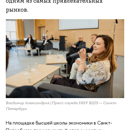
одним из самых привлекательных
рынков.
Владимир Александров | Пресс-служба НИУ ВШЭ — Санкт-
Петербург
На площадке Высшей школы экономики в Санкт-