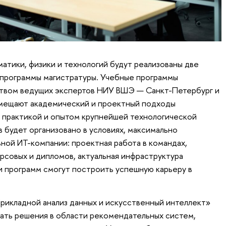
атики, физики и технологий будут реализованы две
 программы магистратуры. Учебные программы
твом ведущих экспертов НИУ ВШЭ — Санкт-Петербург и
вмещают академический и проектный подходы
ы практикой и опытом крупнейшей технологической
 будет организовано в условиях, максимально
ьной ИТ-компании: проектная работа в командах,
урсовых и дипломов, актуальная инфраструктура
и программ смогут построить успешную карьеру в
рикладной анализ данных и искусственный интеллект»
ать решения в области рекомендательных систем,