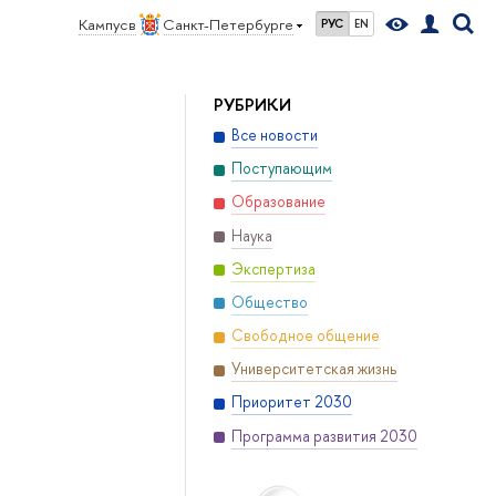
Кампус в
Санкт-Петербурге
РУС
EN
РУБРИКИ
Все новости
Поступающим
Образование
Наука
Экспертиза
Общество
Свободное общение
Университетская жизнь
Приоритет 2030
Программа развития 2030