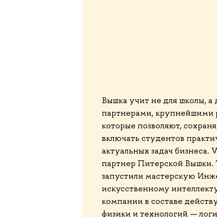
Вышка учит не для школы, 
партнерами, крупнейшими 
которые позволяют, сохран
включать студентов практич
актуальных задач бизнеса. 
партнер Питерской Вышки. Т
запустили мастерскую Ин
искусственному интеллекту
компании в составе действ
физики и технологий — лог