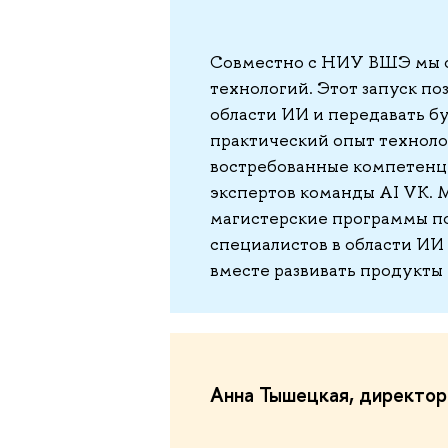
Совместно с НИУ ВШЭ мы о
технологий. Этот запуск по
области ИИ и передавать б
практический опыт техноло
востребованные компетенци
экспертов команды AI VK. 
магистерские программы по
специалистов в области ИИ
вместе развивать продукты
Анна Тышецкая, директо