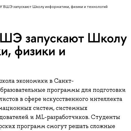
У ВШЭ запускают Школу информатики, физики и технологий
ВШЭ запускают Школу
и, физики и
школа экономики в Санкт-
образовательные программы для подготовки
истов в сфере искусственного интеллекта
мационных систем, системных
дователей и ML-разработчиков. Студенты
ерских программ смогут решать сложные