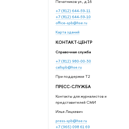
Печатников ул., д.16
+7 (812) 644-59-11
+7 (812) 644-59-10
office-spb@hse.ru
Карта зданий
КОНТАКТ-ЦЕНТР
Справочная служба
+7 (812) 980-00-30
callspb@hse.ru
При поддержке T2
ПРЕСС-СЛУЖБА
Контакты для журналистов и
представителей СМИ
Илья Лицкевич
press-spb@hse.ru
+7 (965) 098 61 69