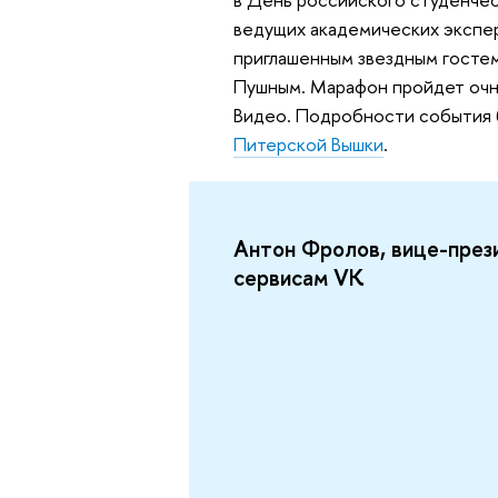
ведущих академических эксперт
приглашенным звездным госте
Пушным. Марафон пройдет очн
Видео. Подробности события 
Питерской Вышки
.
Антон Фролов, вице-през
сервисам VK