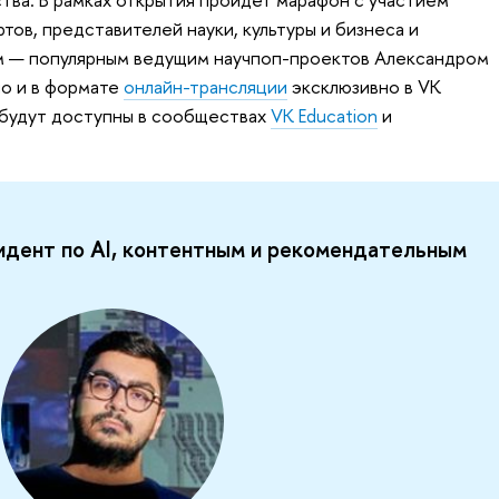
ов, представителей науки, культуры и бизнеса и
м — популярным ведущим научпоп-проектов Александром
о и в формате
онлайн-трансляции
эксклюзивно в VK
будут доступны в сообществах
VK Education
и
идент по AI, контентным и рекомендательным