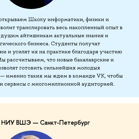
ткрываем Школу информатики, физики и
зволит транслировать весь накопленный опыт в
удущим айтишникам актуальные знания и
гического бизнеса. Студенты получат
и и усилят их на практике благодаря участию
Мы рассчитываем, что новые бакалаврские и
зволят готовить сильнейших молодых
 — именно таких мы ждем в команде VK, чтобы
 и сервисы с многомиллионной аудиторией.
р НИУ ВШЭ — Санкт-Петербург