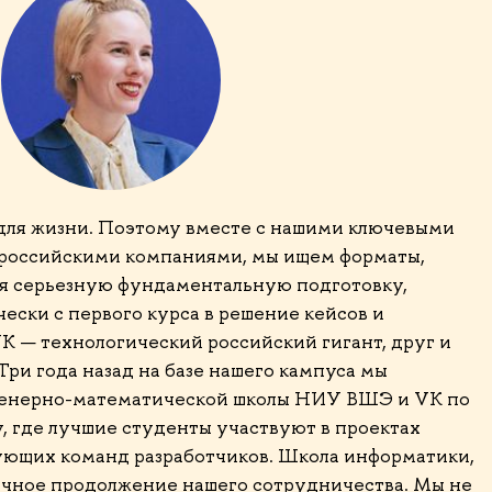
а для жизни. Поэтому вместе с нашими ключевыми
российскими компаниями, мы ищем форматы,
яя серьезную фундаментальную подготовку,
ески с первого курса в решение кейсов и
VK — технологический российский гигант, друг и
ри года назад на базе нашего кампуса мы
женерно-математической школы НИУ ВШЭ и VK по
, где лучшие студенты участвуют в проектах
ующих команд разработчиков. Школа информатики,
ичное продолжение нашего сотрудничества. Мы не