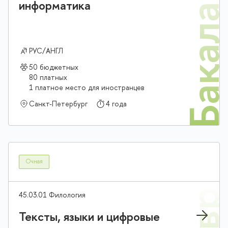
Бакалав
информатика
РУС/АНГЛ
50 бюджетных
80 платных
1 платное место для иностранцев
Санкт-Петербург
4 года
Очная
45.03.01 Филология
Тексты, языки и цифровые