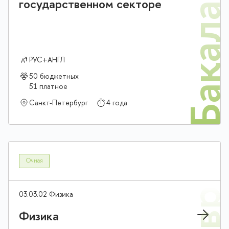
Бакалав
государственном секторе
РУС+АНГЛ
50 бюджетных
51 платное
Санкт-Петербург
4 года
Очная
03.03.02 Физика
Физика