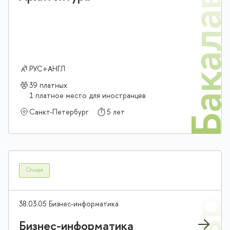
Бакалав
РУС+АНГЛ
39 платных
1 платное место для иностранцев
Санкт-Петербург
5 лет
Очная
38.03.05 Бизнес-информатика
Бизнес-информатика