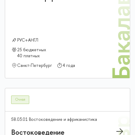
Бакалав
РУС+АНГЛ
25 бюджетных
40 платных
Санкт-Петербург
4 года
Очная
58.03.01 Востоковедение и африканистика
Востоковедение