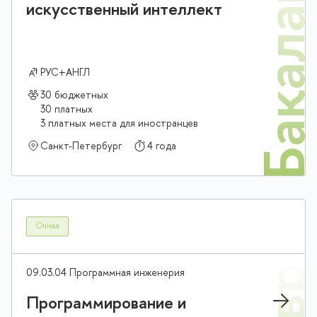
Бакалав
искусственный интеллект
РУС+АНГЛ
30 бюджетных
30 платных
3 платных места для иностранцев
Санкт-Петербург
4 года
Очная
09.03.04 Программная инженерия
Программирование и