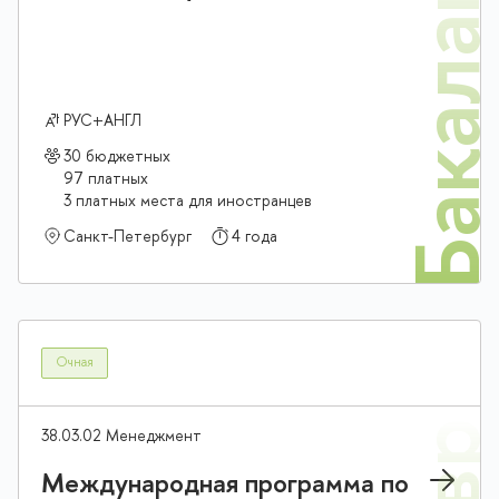
Бакалав
РУС+АНГЛ
30 бюджетных
97 платных
3 платных места для иностранцев
Санкт-Петербург
4 года
Очная
38.03.02 Менеджмент
Международная программа по