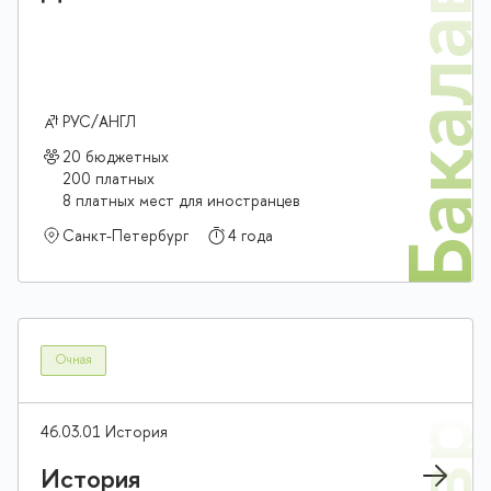
Бакалав
РУС/АНГЛ
20 бюджетных
200 платных
8 платных мест для иностранцев
Санкт-Петербург
4 года
Очная
46.03.01 История
История