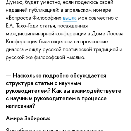
Думаю, будет уместно, если поделюсь своей
недавней публикацией: в апрельском номере
«Вопросов Философии»
вышла
моя совместно с
Е.А. Тахо-Годи статья, посвященная
междисциплинарной конференции в Доме Лосева.
Конференция была нацелена на прояснение
диалога между русской поэтической традицией и
русской же философской мыслью.
— Насколько подробно обсуждается
структура статьи с научным
руководителем? Как вы взаимодействуете
с научным руководителем в процессе
написания?
Амира Забирова:
Я не обсуждаю с научным руководителем