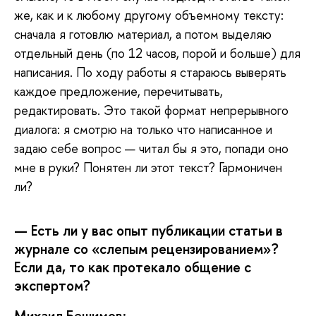
же, как и к любому другому объемному тексту:
сначала я готовлю материал, а потом выделяю
отдельный день (по 12 часов, порой и больше) для
написания. По ходу работы я стараюсь выверять
каждое предложение, перечитывать,
редактировать. Это такой формат непрерывного
диалога: я смотрю на только что написанное и
задаю себе вопрос — читал бы я это, попади оно
мне в руки? Понятен ли этот текст? Гармоничен
ли?
— Есть ли у вас опыт публикации статьи в
журнале со «слепым рецензированием»?
Если да, то как протекало общение с
экспертом?
Михаил Бешимов: