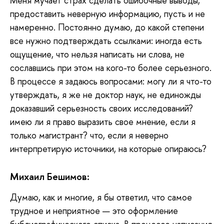
Меня
мучает страх сделать ошибочные выводы,
предоставить неверную информацию, пусть и не
намеренно. Постоянно думаю, до какой степени
все нужно подтверждать ссылками: иногда есть
ощущение, что нельзя написать ни слова, не
сославшись при этом на кого-то более серьезного.
В процессе я задаюсь вопросами: могу ли я что-то
утверждать, я же не доктор наук, не единожды
доказавший серьезность своих исследований?
имею ли я право выразить свое мнение, если я
только магистрант? что, если я неверно
интерпретирую источники, на которые опираюсь?
Михаил Бешимов:
Думаю,
как и многие, я бы ответил, что самое
трудное и неприятное — это оформление