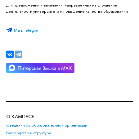
для предложений и замечаний, направленных на улучшение
деятельности университета и повышение качества образования
Мы в Telegram
О КАМПУСЕ
ОБ
Сведения об образовательной организации
Мер
Руководство и структура
Мер