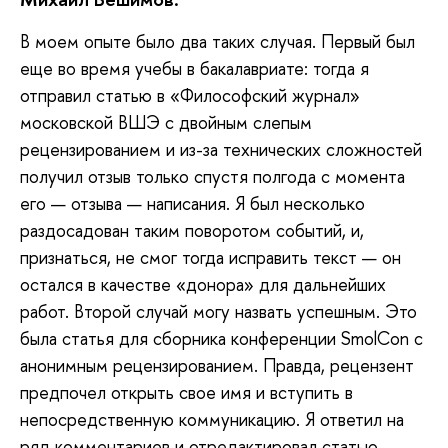
В
моем опыте было два таких случая. Первый был
еще во время учебы в бакалавриате: тогда я
отправил статью в «Философский журнал»
московской ВШЭ с двойным слепым
рецензированием и из-за технических сложностей
получил отзыв только спустя полгода с момента
его — отзыва — написания. Я был несколько
раздосадован таким поворотом событий, и,
признаться, не смог тогда исправить текст — он
остался в качестве «донора» для дальнейших
работ. Второй случай могу назвать успешным. Это
была статья для сборника конференции SmolCon с
анонимным рецензированием. Правда, рецензент
предпочел открыть свое имя и вступить в
непосредственную коммуникацию. Я ответил на
ряд комментариев и отредактировал статью,