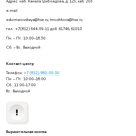
Адрес: наб. Канала Грибоедова, д. 123, каб. 203
e-mail:
eskomarovskaya@hse.ru; tmoshkova@hse.ru
тел.: +7(812) 644-59-11 доб. 61746, 61010
Пн. – Пт.: 10:00–18:30
Сб. – Вс.: Выходной
Контакт-центр
Телефон:
+7 (812) 980-00-30
Пн. – Пт.: 10:00–18:00
Сб.: 11:00-17:00
Вс.: Выходной
Выразительная кнопка