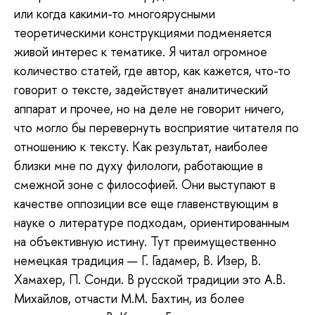
или когда какими-то многоярусными
теоретическими конструкциями подменяется
живой интерес к тематике. Я читал огромное
количество статей, где автор, как кажется, что-то
говорит о тексте, задействует аналитический
аппарат и прочее, но на деле не говорит ничего,
что могло бы перевернуть восприятие читателя по
отношению к тексту. Как результат, наиболее
близки мне по духу филологи, работающие в
смежной зоне с философией. Они выступают в
качестве оппозиции все еще главенствующим в
науке о литературе подходам, ориентированным
на объективную истину. Тут преимущественно
немецкая традиция — Г. Гадамер, В. Изер, В.
Хамахер, П. Сонди. В русской традиции это А.В.
Михайлов, отчасти М.М. Бахтин, из более