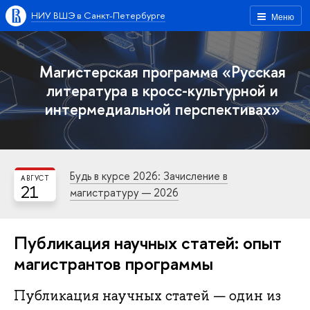
НИУ ВШЭ в Санкт-Петербурге
Меню
Магистерская программа «Русская
литература в кросс-культурной и
интермедиальной перспективах»
Будь в курсе 2026: Зачисление в
АВГУСТ
21
магистратуру — 2026
Публикация научных статей: опыт
магистрантов программы
Публикация научных статей — один из