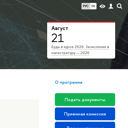
РУС
EN
Август
21
Будь в курсе 2026: Зачисление в
магистратуру — 2026
О программе
Подать документы
Приемная комиссия