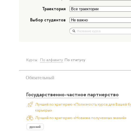
Траектория
Выбор студентов
Курсы:
По алфавиту
По статусу
Обязательный
Государственно-частное партнерство
Лучший по критерию «Полезность курса для Вашей б
карьеры»
Лучший по критерию «Новизна полученных знаний»
русский