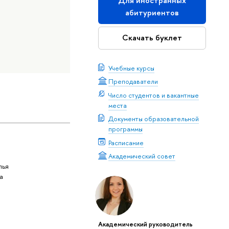
Для иностранных
абитуриентов
Скачать буклет
Учебные курсы
Преподаватели
Число студентов и вакантные
места
Документы образовательной
программы
Расписание
Академический совет
лья
а
Академический руководитель