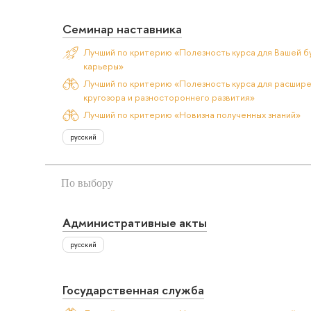
Семинар наставника
Лучший по критерию «Полезность курса для Вашей б
карьеры»
Лучший по критерию «Полезность курса для расшир
кругозора и разностороннего развития»
Лучший по критерию «Новизна полученных знаний»
русский
По выбору
Административные акты
русский
Государственная служба