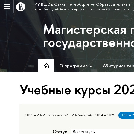
НИУ ВШЭ в Санкт-Петербурге
Образовательные п
Петербург)
Магистерская программа «Право и гос
Магистерская 
государственн
О программе
Абитуриента
Учебные курсы 202
2021 – 2022
2022 – 2023
2023 – 2024
2024 – 2025
2025 – 
Статус