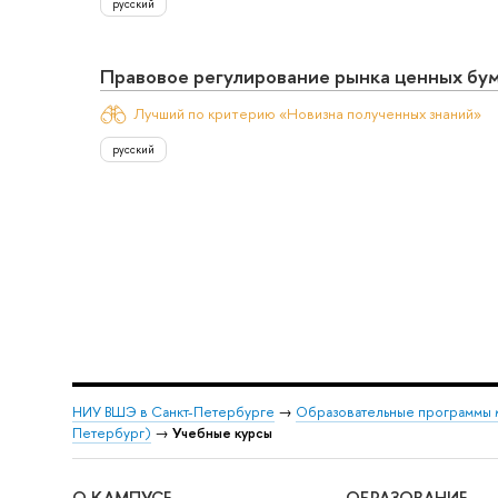
русский
Правовое регулирование рынка ценных бу
Лучший по критерию «Новизна полученных знаний»
русский
НИУ ВШЭ в Санкт-Петербурге
→
Образовательные программы 
Петербург)
→
Учебные курсы
О КАМПУСЕ
ОБРАЗОВАНИЕ