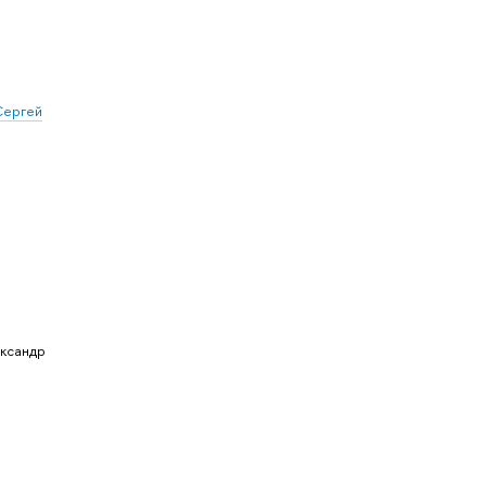
Сергей
ксандр