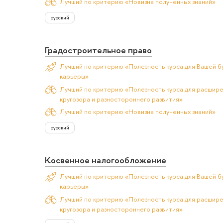
Лучший по критерию «Новизна полученных знаний»
русский
Градостроительное право
Лучший по критерию «Полезность курса для Вашей б
карьеры»
Лучший по критерию «Полезность курса для расшир
кругозора и разностороннего развития»
Лучший по критерию «Новизна полученных знаний»
русский
Косвенное налогообложение
Лучший по критерию «Полезность курса для Вашей б
карьеры»
Лучший по критерию «Полезность курса для расшир
кругозора и разностороннего развития»