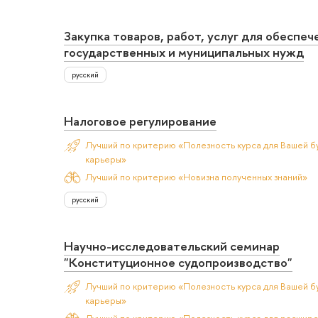
Закупка товаров, работ, услуг для обеспеч
государственных и муниципальных нужд
русский
Налоговое регулирование
Лучший по критерию «Полезность курса для Вашей б
карьеры»
Лучший по критерию «Новизна полученных знаний»
русский
Научно-исследовательский семинар
"Конституционное судопроизводство"
Лучший по критерию «Полезность курса для Вашей б
карьеры»
Лучший по критерию «Полезность курса для расшир