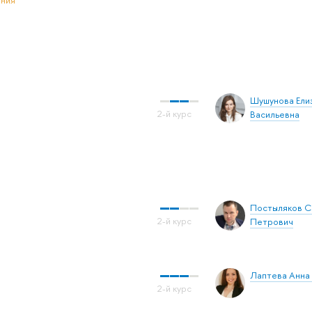
Шушунова Ели
Васильевна
Постыляков С
Петрович
Лаптева Анна