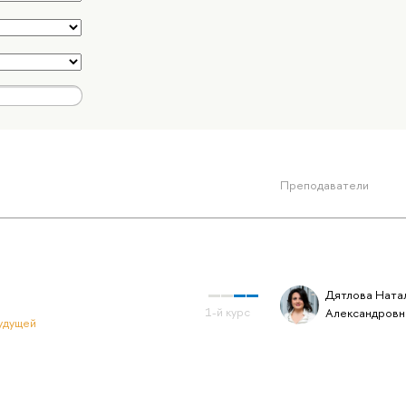
Преподаватели
Дятлова Ната
Александровн
удущей