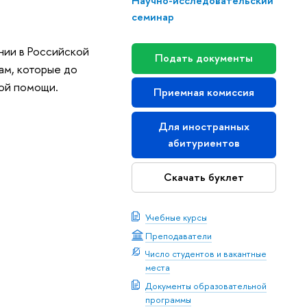
Научно-исследовательский
семинар
нии в Российской
Подать документы
ам, которые до
ной помощи.
Приемная комиссия
Для иностранных
абитуриентов
Скачать буклет
Учебные курсы
Преподаватели
Число студентов и вакантные
места
Документы образовательной
программы