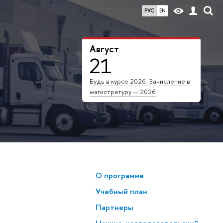
РУС
EN
Август
21
Будь в курсе 2026: Зачисление в
магистратуру — 2026
О программе
Учебный план
Партнеры