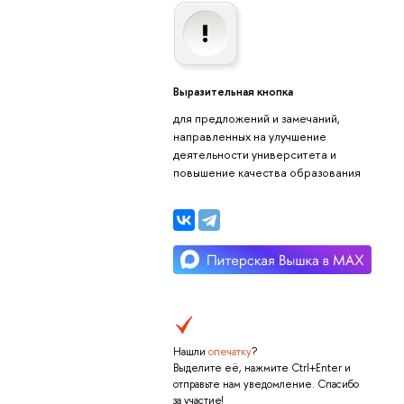
Выразительная кнопка
для предложений и замечаний,
направленных на улучшение
деятельности университета и
повышение качества образования
Нашли
опечатку
?
Выделите её, нажмите Ctrl+Enter и
отправьте нам уведомление. Спасибо
за участие!