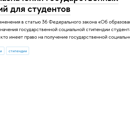
ий для студентов
 изменения в статью 36 Федерального закона «Об образова
значения государственной социальной стипендии студент
х, кто имеет право на получение государственной социаль
и
стипендии