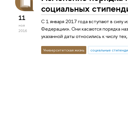
социальных стипенд
11
С 1 января 2017 года вступают в силу
ноя
Федерации». Они касаются порядка на
2016
указанной даты относились к числу те
Университетская жизнь
социальные стипенди