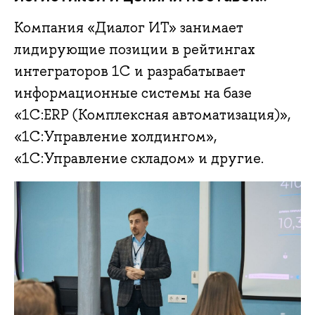
Компания «Диалог ИТ» занимает
лидирующие позиции в рейтингах
интеграторов 1С и разрабатывает
информационные системы на базе
«1С:ERP (Комплексная автоматизация)»,
«1С:Управление холдингом»,
«1С:Управление складом» и другие.