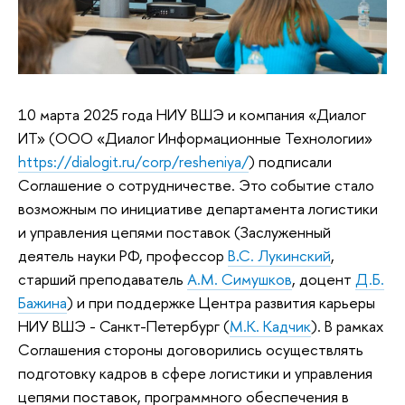
10 марта 2025 года НИУ ВШЭ и компания «Диалог
ИТ» (ООО «Диалог Информационные Технологии»
https://dialogit.ru/corp/resheniya/
) подписали
Соглашение о сотрудничестве. Это событие стало
возможным по инициативе департамента логистики
и управления цепями поставок (Заслуженный
деятель науки РФ, профессор
В.С. Лукинский
,
старший преподаватель
А.М. Симушков
, доцент
Д.Б.
Бажина
) и при поддержке Центра развития карьеры
НИУ ВШЭ - Санкт-Петербург (
М.К. Кадчик
). В рамках
Соглашения стороны договорились осуществлять
подготовку кадров в сфере логистики и управления
цепями поставок, программного обеспечения в