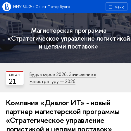
НИУ ВШЭ в Санкт-Петербурге
Меню
Магистерская программа
«Стратегическое управление логистикой
и цепями поставок»
Будь в курсе 2026: Зачисление в
АВГУСТ
21
магистратуру — 2026
Компания «Диалог ИТ» - новый
партнер магистерской программы
«Стратегическое управление
логистикой и цепями поставок»