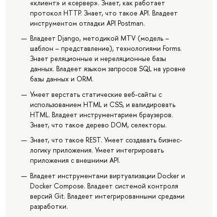
«клиент» и «сервер». Знает, как работает
протокол HTTP. Знает, что такое API. Владеет
инструментом отладки API Postman.
Владеет Django, методикой MTV (модель –
шаблон – представление), технологиями Forms.
Знает реляционные и нереляционные базы
данных. Владеет языком запросов SQL на уровне
базы данных и ORM.
Умеет верстать статические веб-сайты с
использованием HTML и CSS, и валидировать
HTML. Владеет инструментарием браузеров.
Знает, что такое дерево DOM, селекторы.
Знает, что такое REST. Умеет создавать бизнес-
логику приложения. Умеет интегрировать
приложения с внешними API.
Владеет инструментами виртуализации Docker и
Docker Compose. Владеет системой контроля
версий Git. Владеет интегрированными средами
разработки.