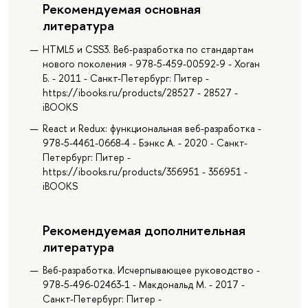
Рекомендуемая основная
литература
HTML5 и CSS3. Веб-разработка по стандартам
нового поколения - 978-5-459-00592-9 - Хоган
Б. - 2011 - Санкт-Петербург: Питер -
https://ibooks.ru/products/28527 - 28527 -
iBOOKS
React и Redux: функциональная веб-разработка -
978-5-4461-0668-4 - Бэнкс А. - 2020 - Санкт-
Петербург: Питер -
https://ibooks.ru/products/356951 - 356951 -
iBOOKS
Рекомендуемая дополнительная
литература
Веб-разработка. Исчерпывающее руководство -
978-5-496-02463-1 - Макдональд М. - 2017 -
Санкт-Петербург: Питер -