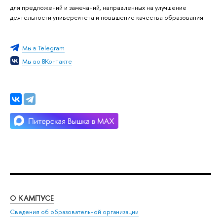
для предложений и замечаний, направленных на улучшение
деятельности университета и повышение качества образования
Мы в Telegram
Мы во ВКонтакте
О КАМПУСЕ
ОБ
Сведения об образовательной организации
Мер