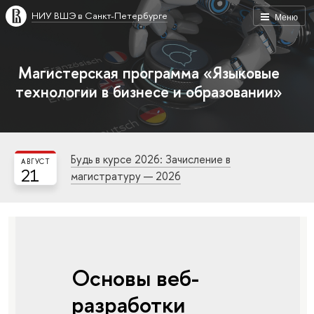
НИУ ВШЭ в Санкт-Петербурге
Меню
Магистерская программа «Языковые
технологии в бизнесе и образовании»
Будь в курсе 2026: Зачисление в
АВГУСТ
21
магистратуру — 2026
Основы веб-
разработки