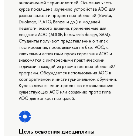
англоязычной терминологией. Основная часть
курса посвящена изучению устройства АОС для
разных языков и предметных областей (Revita,
Duolingo, PLATO, Banzai и др.) и моделей
педагогического дизайна, применяемые для
создания АОС (ADDIE, backwards design, SAM).
Студенты получают представление о типах
тестирования, проводящихся на базе АОС, с
ключевыми аспектами проектирования АОС и
знакомятся с интересными практическими
задачами в каждой из рассмотренных областей/
программ. Обсуждается использования АОС в
корпоративном и институциональном обучении.
Курс включает мини-проект по использованию
существующих АОС или созданию прототипа
АОС для конкретных целей.
Цель освоения дисциплины