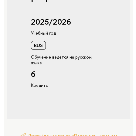
2025/2026
Учебный год
RUS
Обучение ведется на русском
языке
6
Кредиты
Лучший по критерию «Полезность курса для